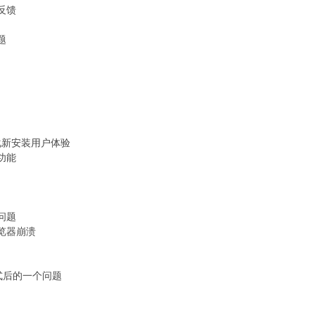
反馈
题
化新安装用户体验
功能
问题
览器崩溃
模式后的一个问题