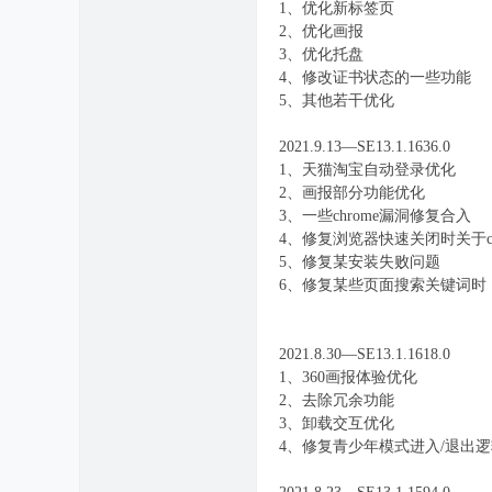
1、优化新标签页
2、优化画报
3、优化托盘
4、修改证书状态的一些功能
5、其他若干优化
2021.9.13—SE13.1.1636.0
1、天猫淘宝自动登录优化
2、画报部分功能优化
3、一些chrome漏洞修复合入
4、修复浏览器快速关闭时关于co
5、修复某安装失败问题
6、修复某些页面搜索关键词时
2021.8.30—SE13.1.1618.0
1、360画报体验优化
2、去除冗余功能
3、卸载交互优化
4、修复青少年模式进入/退出