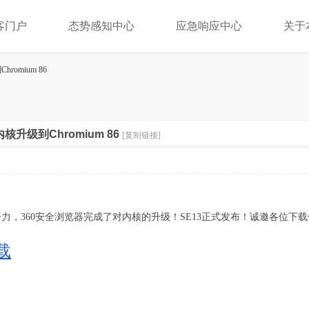
客门户
态势感知中心
应急响应中心
关于
omium 86
核升级到Chromium 86
[复制链接]
力，360安全浏览器完成了对内核的升级！SE13正式发布！诚邀各位下
载