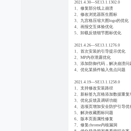
2021.4.30—SE13.1.1302.0
1、修复部分线上崩溃
2、修改浏览器医生图标
3、九宫格压缩大图logo的优化
4、画报交互体验优化
5、卸载反馈细节图标优化
2021.4.26—SE13.1.1276.0
1、首次安装的引导提示优化
2、MP内存泄露优化
3、添加防御代码，解决崩溃问
4、优化某插件输入焦点问题
2021.4.19—SE13.1.1258.0
1、支持修改安装路径
2、新标签九宫格添加数据重复
3、优化反馈及调研功能
4、选项页增加安全防护引导优
5、解决收藏图标问题
6、版本页面属性修复
7、修复chrome内核漏洞