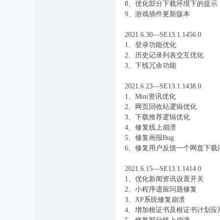
8、优化部分下载环境下的提示
9、游戏插件更新版本
2021.6.30—SE13.1.1456.0
1、登录功能优化
2、历史记录列表交互优化
3、下线冗余功能
2021.6.23—SE13.1.1438.0
1、Mini资讯优化
2、网页回收站逻辑优化
3、下载推荐逻辑优化
4、修复线上崩溃
5、修复画报Bug
6、修复用户反馈一个网盘下载
2021.6.15—SE13.1.1414.0
1、优化新闻资讯设置开关
2、小程序遗留问题修复
3、XP系统修复崩溃
4、增加根证书及根证书计划应