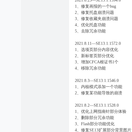
2021.8.23—SE13.1.1594.0
1、修复画报的一个bug
2、修复托盘崩溃问题
3、修复收藏夹崩溃问题
4、优化托盘功能
5、去除冗余功能
2021.8.11—SE13.1.1572.0
1、选项页部分内容优化
2、新标签页部分优化
3、增加CFCA根证书1个
4、移除冗余功能
2021.8.3—SE13.1.1546.0
1、内核模式添加一个功能
2、修复某功能导致的崩溃
2021.8.2—SE13.1.1528.0
1、优化上网指南针部分体验
2、删除部分冗余功能
3、Flash部分功能优化
4、修复SE13扩展部分背景图片