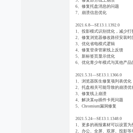
5、修复部分线上崩溃
6、修复托盘消息的问题
7、崩溃信息优化
2021.6.8—SE13.1.1392.0
1、投影模式识别优化，减少打
2、修复浏览器修改路径安装时的
3、优化省电模式逻辑
4、修复登录管家线上反馈
5、新标签页显示优化
6、优化青少年模式与其他产品
2021.5.31—SE13.1.1366.0
1、浏览器医生修复项列表优化
2、托盘相关可能导致的崩溃优
3、修复线上崩溃
4、解决某np插件卡死问题
5、Chromium漏洞修复
2021.5.24—SE13.1.1348.0
1、更多的画报素材可以设置为
2、办公、全屏、双屏、投影等