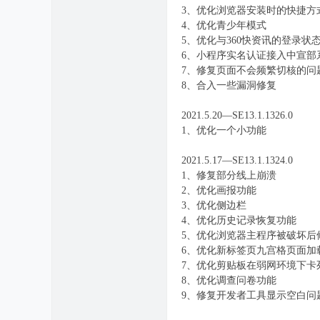
3、优化浏览器安装时的快捷方
4、优化青少年模式
5、优化与360快资讯的登录状
6、小程序实名认证接入中宣部
7、修复页面不会频繁切核的问
8、合入一些漏洞修复
2021.5.20—SE13.1.1326.0
1、优化一个小功能
2021.5.17—SE13.1.1324.0
1、修复部分线上崩溃
2、优化画报功能
3、优化侧边栏
4、优化历史记录恢复功能
5、优化浏览器主程序被破坏后
6、优化新标签页九宫格页面加
7、优化剪贴板在弱网环境下卡
8、优化调查问卷功能
9、修复开发者工具显示空白问