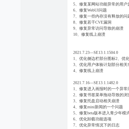
5、修复某网站功能异常的用户
6、修复WebUI问题
7、修复一些内存没有释放的问
8、修复若干CVE漏洞
9、修复异常访问导致的崩溃
10、修复线上崩溃
2021.7.23—SE13.1.1504.0
1、优化侧边栏部分图标2、优
3、优化用户体验计划部分相关
4、修复线上崩溃
2021.7.16—SE13.1.1482.0
1、修复进入画报时的一个异常
2、修复书签菜单拖动导致的浏
3、修复托盘启动相关崩溃
4、修复mini新闻的一个问题
5、修复beta版本进入青少年
6、优化卸载功能选项
7、优化异常情况下的日志