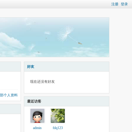
注册
登录
好友
现在还没有好友
部个人资料
最近访客
admin
fdq123