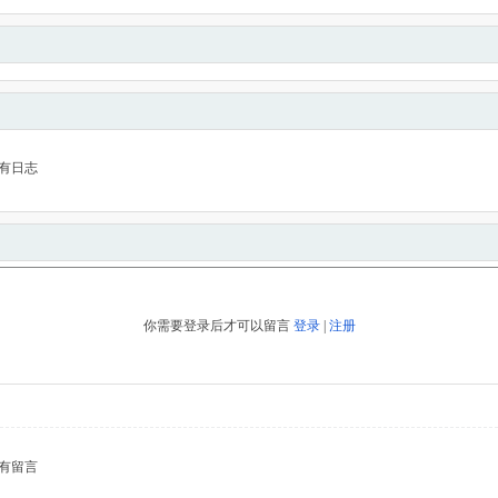
有日志
你需要登录后才可以留言
登录
|
注册
有留言