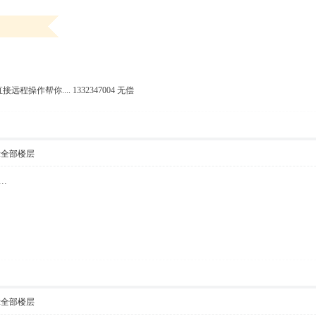
远程操作帮你.... 1332347004 无偿
示全部楼层
.
示全部楼层