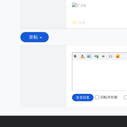
回复
发帖
回帖并转播
发表回复