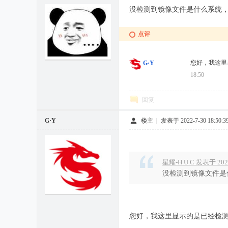
没检测到镜像文件是什么系统
点评
您好，我这里
G·Y
18:50
回复
G·Y
楼主
|
发表于 2022-7-30 18:50:3
星耀-H.U.C 发表于 2022-
没检测到镜像文件是什么系统，
您好，我这里显示的是已经检测