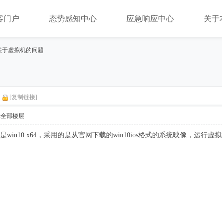
客门户
态势感知中心
应急响应中心
关于
关于虚拟机的问题
[复制链接]
示全部楼层
是win10 x64，采用的是从官网下载的win10ios格式的系统映像，