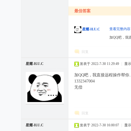
最佳答案
查看完整内容
星耀-H.U.C
加QQ吧，我直接
回复
星耀-H.U.C
发表于 2022-7-30 11:29:49
|
显
加QQ吧，我直接远程操作帮你...
1332347004
无偿
回复
星耀-H.U.C
发表于 2022-7-30 16:00:07
|
显