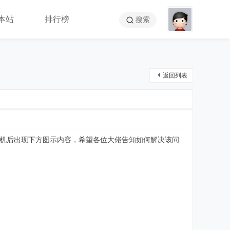
本站
排行榜
搜索
返回列表
运行虚拟机后出现下方图示内容，希望各位大佬告知如何解决该问