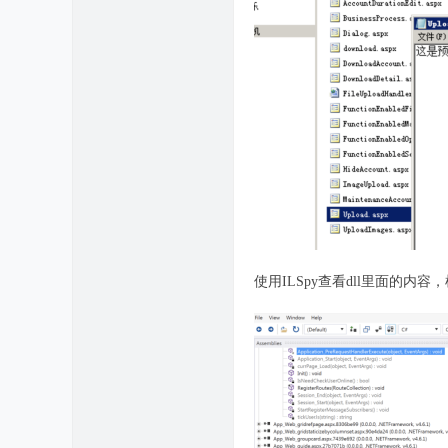
使用ILSpy查看dll里面的内