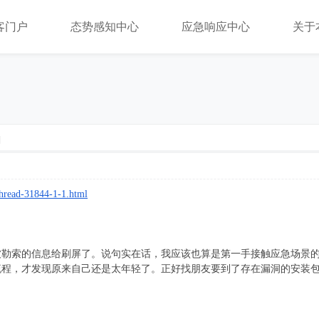
客门户
态势感知中心
应急响应中心
关于
]
thread-31844-1-1.html
被勒索的信息给刷屏了。说句实在话，我应该也算是第一手接触应急场景
流程，才发现原来自己还是太年轻了。正好找朋友要到了存在漏洞的安装