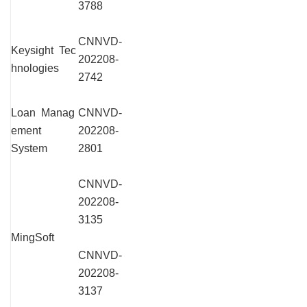
3788
CNNVD-
Keysight Tec
202208-
hnologies
2742
Loan Manag
CNNVD-
ement
202208-
System
2801
CNNVD-
202208-
3135
MingSoft
CNNVD-
202208-
3137