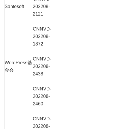
Santesoft
202208-
2121
CNNVD-
202208-
1872
CNNVD-
WordPress基
202208-
金会
2438
CNNVD-
202208-
2460
CNNVD-
202208-