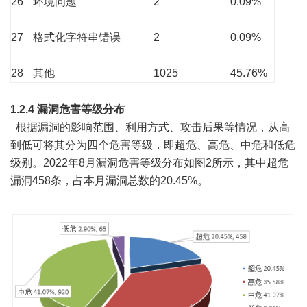
26
环境问题
2
0.09%
27
格式化字符串错误
2
0.09%
28
其他
1025
45.76%
1.2.4 漏洞危害等级分布
根据漏洞的影响范围、利用方式、攻击后果等情况，从高
到低可将其分为四个危害等级，即超危、高危、中危和低危
级别。2022年8月漏洞危害等级分布如图2所示，其中超危
漏洞458条，占本月漏洞总数的20.45%。