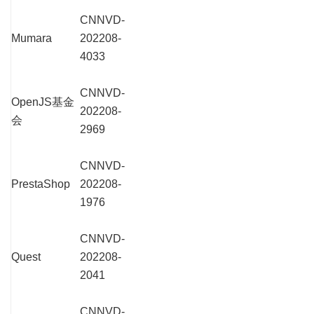
CNNVD-
Mumara
202208-
4033
CNNVD-
OpenJS基金
202208-
会
2969
CNNVD-
PrestaShop
202208-
1976
CNNVD-
Quest
202208-
2041
CNNVD-