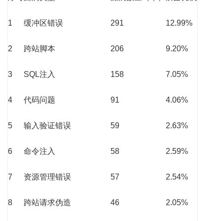
1
缓冲区错误
291
12.99%
2
跨站脚本
206
9.20%
3
SQL注入
158
7.05%
4
代码问题
91
4.06%
5
输入验证错误
59
2.63%
6
命令注入
58
2.59%
7
资源管理错误
57
2.54%
8
跨站请求伪造
46
2.05%