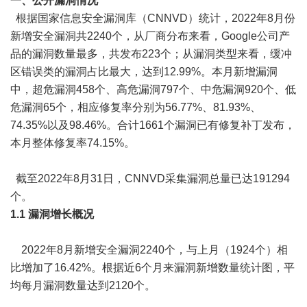
一、公开漏洞情况
根据国家信息安全漏洞库（CNNVD）统计，2022年8月份
新增安全漏洞共2240个，从厂商分布来看，Google公司产
品的漏洞数量最多，共发布223个；从漏洞类型来看，缓冲
区错误类的漏洞占比最大，达到12.99%。本月新增漏洞
中，超危漏洞458个、高危漏洞797个、中危漏洞920个、低
危漏洞65个，相应修复率分别为56.77%、81.93%、
74.35%以及98.46%。合计1661个漏洞已有修复补丁发布，
本月整体修复率74.15%。
截至2022年8月31日，CNNVD采集漏洞总量已达191294
个。
1.1 漏洞增长概况
2022年8月新增安全漏洞2240个，与上月（1924个）相
比增加了16.42%。根据近6个月来漏洞新增数量统计图，平
均每月漏洞数量达到2120个。