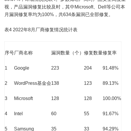
视，产品漏洞修复比较及时，其中Microsoft、Dell等公司本
月漏洞修复率均为100%，共634条漏洞已全部修复。
表4 2022年8月厂商修复情况统计表
序号
厂商名称
漏洞数量（个）
修复数量
修复率
1
Google
223
204
91.48%
2
WordPress基金会
138
123
89.13%
3
Microsoft
128
128
100.00%
4
Intel
60
55
91.67%
5
Samsung
35
33
94.29%