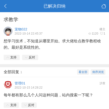
已解决归纳
求教学
宠物022
楼主
2022-10-14 22:45:37
1120
1
想学习技术，不知道从哪里开始。求大佬给点教学教程啥
的。最好是系统性的。
支持
反对
全部回复
看全部
倒序浏览
1
管理01
沙发
2022-10-15 14:28:22
每年都有那么几个人问这种问题，站内搜索一下呢？
支持
反对