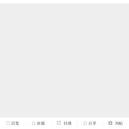
回复
收藏
转播
分享
淘帖