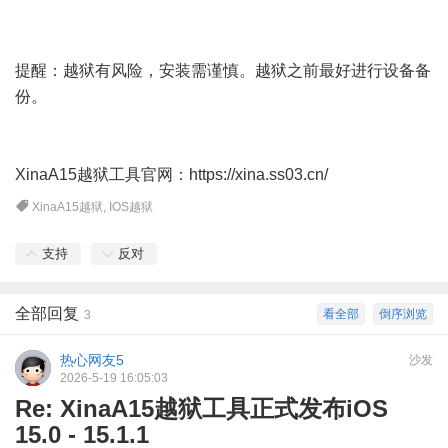
提醒：越狱有风险，安装需谨慎。越狱之前最好进行设备备
份。
XinaA15越狱工具官网：
https://xina.ss03.cn/
XinaA15越狱
,
IOS越狱
支持
反对
全部回复
看全部
倒序浏览
3
热心网友5
沙发
2026-5-19 16:05:03
Re: XinaA15越狱工具正式发布iOS
15.0 - 15.1.1