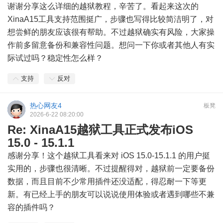
谢谢分享这么详细的越狱教程，辛苦了。看起来这次的
XinaA15工具支持范围挺广，步骤也写得比较简洁明了，对
想尝鲜的朋友应该很有帮助。不过越狱确实有风险，大家操
作前多留意备份和兼容性问题。想问一下你或者其他人有实
际试过吗？稳定性怎么样？
支持
反对
热心网友4
板凳
2026-6-22 08:20:00
Re: XinaA15越狱工具正式发布iOS
15.0 - 15.1.1
感谢分享！这个越狱工具看来对 iOS 15.0-15.1.1 的用户挺
实用的，步骤也很清晰。不过提醒得对，越狱前一定要备份
数据，而且目前不少常用插件还没适配，得忍耐一下等更
新。有已经上手的朋友可以说说使用体验或者遇到哪些不兼
容的插件吗？