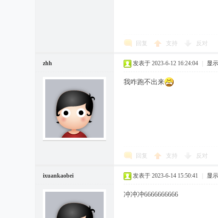
回复
支持
反对
zhh
发表于 2023-6-12 16:24:04
|
显
我咋跑不出来
回复
支持
反对
ixuankaobei
发表于 2023-6-14 15:50:41
|
显
冲冲冲6666666666