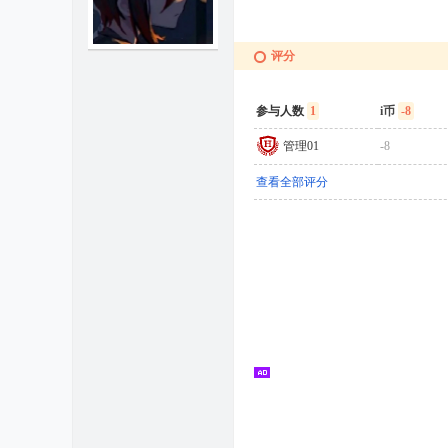
评分
参与人数
1
i币
-8
管理01
-8
查看全部评分