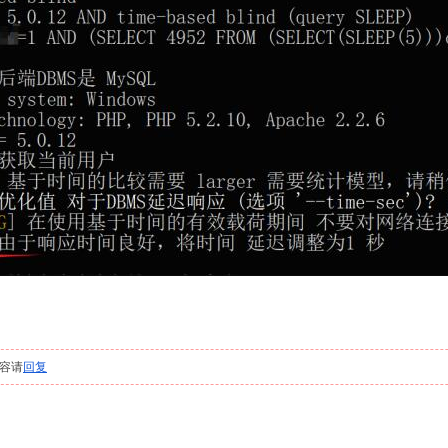
容请
回复