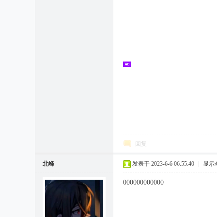
回复
北峰
发表于 2023-6-6 06:55:40
|
显示
000000000000