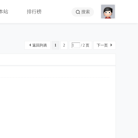
本站
排行榜
搜索
返回列表
1
2
/ 2 页
下一页