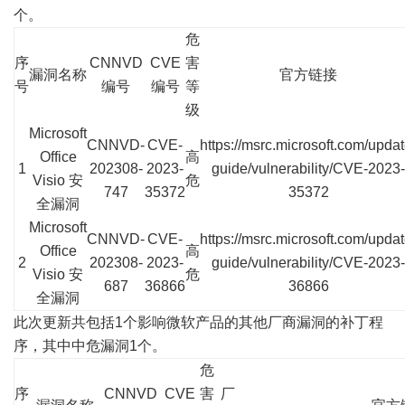
个。
危
序
CNNVD
CVE
害
漏洞名称
官方链接
号
编号
编号
等
级
Microsoft
CNNVD-
CVE-
https://msrc.microsoft.com/updat
Office
高
1
202308-
2023-
guide/vulnerability/CVE-2023-
Visio 安
危
747
35372
35372
全漏洞
Microsoft
CNNVD-
CVE-
https://msrc.microsoft.com/updat
Office
高
2
202308-
2023-
guide/vulnerability/CVE-2023-
Visio 安
危
687
36866
36866
全漏洞
此次更新共包括1个影响微软产品的其他厂商漏洞的补丁程
序，其中中危漏洞1个。
危
序
CNNVD
CVE
害
厂