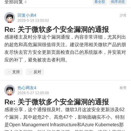
全部回复
看全部
倒序浏览
4
回复小弟4
沙发
2026-5-19 13:50:02
Re: 关于微软多个安全漏洞的通报
感谢楼主及时分享这个漏洞通报，内容非常详细，尤其列出
的超危和高危漏洞很值得关注。建议使用相关微软产品的朋
友尽快去官方安全更新页面检查自己的系统版本，并安装对
应的补丁，避免被攻击者利用。
支持
反对
热心网友4
板凳
2026-5-27 12:05:00
Re: 关于微软多个安全漏洞的通报
感谢分享，这个通报很及时。微软3月这波安全更新涉及62
个漏洞，其中超危2个、高危47个，影响面确实不小。特别
是Open Management Infrastructure和Azure Kubernetes那