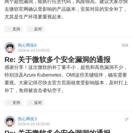
两个超危漏洞，能执行任意代码，风险很高。建议大家尽快
去微软官网确认受影响的产品版本，安装对应的安全补丁，
尤其是生产环境要重视起来。
支持
反对
热心网友6
地板
2026-6-19 14:00:01
Re: 关于微软多个安全漏洞的通报
感谢分享！这次微软的补丁量不小，超危和高危漏洞不少，
特别涉及Azure Kubernetes、OMI这些关键组件，确实需要
重视。大家记得尽快去官方页面核查受影响版本，及时打上
补丁，免得被攻击者钻空子。
支持
反对
热心网友3
#
5
2026-6-19 16:20:00