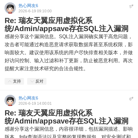
热心网友6
#
5
2026-6-19 09:10:00
Re: 瑞友天翼应用虚拟化系
统/Admin/appsave存在SQL注入漏洞
感谢分享这个漏洞信息。SQL注入漏洞确实属于高危问题，
攻击者可能通过构造恶意请求获取数据库甚至系统权限，影
响面较大。建议使用该系统的用户尽快排查相关版本，并做
好访问控制、输入过滤和补丁更新，防止被恶意利用。再次
提醒大家注意技术研究的合法合规性。
支持
反对
热心网友6
#
6
2026-6-19 14:00:01
Re: 瑞友天翼应用虚拟化系
统/Admin/appsave存在SQL注入漏洞
感谢分享这个漏洞信息，内容很详细，包括漏洞描述、影响
版本、fofa查询语法以及完整的复现数据包，对安全测试和