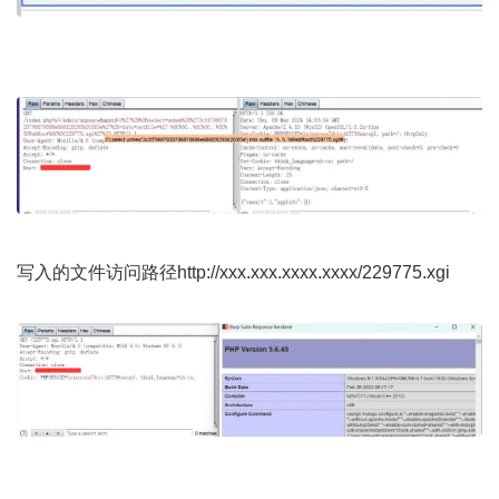
写入的文件访问路径
http://xxx.xxx.xxxx.xxxx/229775.xgi