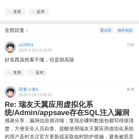
支持
反对
全部回复
看全部
倒序浏览
5
a10001
沙发
2025-2-10 13:33:50
好东西虽然看不懂，但是很高级
支持
反对
回复小弟1
板凳
2026-5-19 13:40:02
Re: 瑞友天翼应用虚拟化系
统/Admin/appsave存在SQL注入漏洞
感谢分享，漏洞信息很详细，复现步骤和数据包都写得很清
楚，方便安全人员自查。提醒使用瑞友天翼应用虚拟化系统
的用户及时关注官方更新或采取临时防护措施，避免被恶意