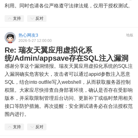
利用。同时也请各位严格遵守法律法规，仅用于授权测试。
支持
反对
热心网友3
地板
2026-5-27 12:00:00
Re: 瑞友天翼应用虚拟化系
统/Admin/appsave存在SQL注入漏洞
感谢分享这个漏洞情报。瑞友天翼应用虚拟化系统的SQL注
入漏洞确实危害较大，攻击者可以通过appid参数注入恶意
SQL，结合into outfile写入webshell，从而获取服务器控制
权限。大家应尽快排查自身部署环境，确认是否存在受影响
版本，并采取限制管理后台访问、更新补丁或临时禁用相关
接口等防护措施。再次提醒：安全测试请务必在合法授权范
围内进行。
支持
反对