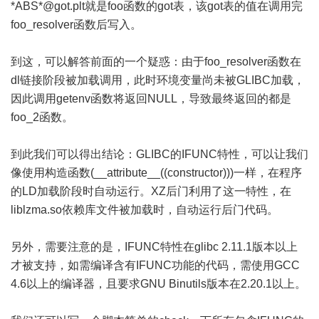
*ABS*@got.plt就是foo函数的got表，该got表的值在调用完
foo_resolver函数后写入。
到这，可以解答前面的一个疑惑：由于foo_resolver函数在
dl链接阶段被加载调用，此时环境变量尚未被GLIBC加载，
因此调用getenv函数将返回NULL，导致最终返回的都是
foo_2函数。
到此我们可以得出结论：GLIBC的IFUNC特性，可以让我们
像使用构造函数(__attribute__((constructor)))一样，在程序
的LD加载阶段时自动运行。XZ后门利用了这一特性，在
liblzma.so依赖库文件被加载时，自动运行后门代码。
另外，需要注意的是，IFUNC特性在glibc 2.11.1版本以上
才被支持，如需编译含有IFUNC功能的代码，需使用GCC
4.6以上的编译器，且要求GNU Binutils版本在2.20.1以上。