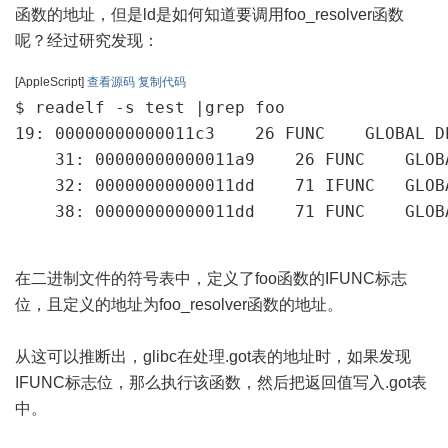
函数的地址，但是ld是如何知道要调用foo_resolver函数
呢？经过研究发现：
[AppleScript]
查看源码
复制代码
$ readelf -s test |grep foo

19: 00000000000011c3    26 FUNC    GLOBAL DE
    31: 00000000000011a9    26 FUNC    GLOB
    32: 00000000000011dd    71 IFUNC   GLOB
    38: 00000000000011dd    71 FUNC    GLOB
在二进制文件的符号表中，定义了foo函数的IFUNC标志
位，且定义的地址为foo_resolver函数的地址。
从这可以推断出，glibc在处理.got表的地址时，如果发现
IFUNC标志位，那么执行该函数，然后把返回值写入.got表
中。