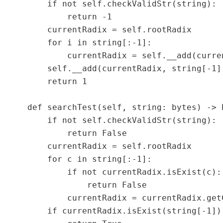
        if not self.checkValidStr(string):

            return -1

        currentRadix = self.rootRadix

        for i in string[:-1]:

            currentRadix = self.__add(curren
        self.__add(currentRadix, string[-1],
        return 1

    def searchTest(self, string: bytes) -> b
        if not self.checkValidStr(string):

            return False

        currentRadix = self.rootRadix

        for c in string[:-1]:

            if not currentRadix.isExist(c):

                return False

            currentRadix = currentRadix.getC
        if currentRadix.isExist(string[-1])