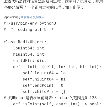
上述代码是针对该算法的逆向过程，我学习了该算法，并用
Python编写了一个正向过程的代码，如下所示：
[AppleScript]
查看源码
复制代码
#!/usr/bin/env python3

# -*- coding=utf-8 -*-

class RadixObject:

    louint64: int

    hiuint64: int

    childPtr: dict

    def __init__(self, lo: int, hi: int):

        self.louint64 = lo

        self.hiuint64 = hi

        self.endPoint = 0

        self.childPtr = {}

# 判断char是否在当前链表中，char的范围是0-128

    def isExist(self, char: int) -> bool:
