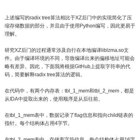
上述编写的radix tree算法相比于XZ后门中的实现简化了压
缩存储数据的部分，并且由于使用Python编写，因此更易于
理解。
研究XZ后门的过程通常涉及自行在本地编译liblzma.so文
件。由于编译环境的不同，导致编译出来的偏移地址可能会
略有差异。因此，下面我将根据GitHub上提取字符串的代
码，简要解释radix tree算法的逻辑。
在代码中，有两个内存表：tbl_1_mem和tbl_2_mem，都是
从IDA中提取出来的，使用顺序是从后往前。
在tbl_1_mem表中，数据记录了flag信息和指向child链表的
指针。每个结构体占用4字节。
在tbl_2_mem表中，存储着字符信息。每个结构体占用16字