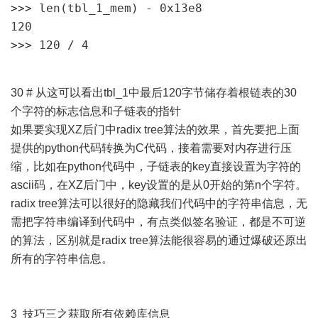
>>> len(tbl_1_mem) - 0x13e8

120

>>> 120 / 4
30 # 从这可以看出tbl_1中最后120字节储存着根链表的30
个字符的标志信息和子链表的指针
如果要实现XZ后门中radix tree算法的效果，首先要把上面
提供的python代码转换为C代码，接着需要对内存进行压
缩，比如在python代码中，子链表的key直接设置为字符的
ascii码，在XZ后门中，key设置的是从0开始的第n个字符。
radix tree算法可以很好的隐藏我们代码中的字符串信息，无
需把字符串编译到代码中，有点类似签名验证，都是不可逆
的算法，区别就是radix tree算法能很容易的通过爆破还原出
所有的字符串信息。
3 技巧三之获取所有依赖库信息