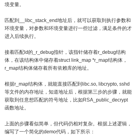
境变量。
匹配到__libc_stack_end地址后，就可以获取到执行参数和
环境变量，对参数和环境变量进行一些过滤，满足条件的才
进入后续执行。
接着匹配ld的_r_debug指针，该指针储存着r_debug结构
体，在该结构体中储存着struct link_map *r_map结构体，
r_map结构体储存着所有依赖库的地址。
根据r_map结构体，就能直接匹配到libc.so, libcrypto, sshd
等文件的内存地址，知道地址后，根据第三步的步骤，就能
获取到任意想匹配的符号地址，比如RSA_public_decrypt
函数地址。
上面的步骤看似简单，但代码仍相对复杂。根据上述逻辑，
编写了一个简化的demo代码，如下所示：