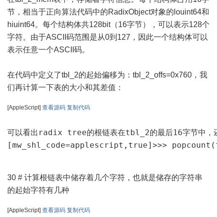
节，相当于正向算法代码中的RadixObject对象的louint64和
hiuint64。每个结构体共128bit（16字节），可以表示128个
字符。由于ASCII码范围是从0到127，因此一个结构体可以
表示任意一个ASCII码。
在代码中定义了tbl_2的起始偏移为：tbl_2_offs=0x760，我
们再计算一下表的大小和其差值：
[AppleScript]
查看源码
复制代码
可以看出radix tree的根链表在tbl_2的最后16字节中，
[mw_shl_code=applescript,true]>>> popcount(
30 # 计算根链表中储存着几个字符，也就是储存的字符串
的起始字符有几种
[AppleScript]
查看源码
复制代码