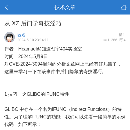
技术文章
从 XZ 后门学奇技淫巧
匿名
楼主
2024-5-10 23:14:11
11286
4
作者：Hcamael@知道创宇404实验室
时间：2024年5月9日
对CVE-2024-3094漏洞的分析文章网上已经有好几篇了，
这里来学习一下在该事件中后门隐藏的奇技淫巧。
1 技巧一之GLIBC的IFUNC特性
GLIBC 中存在一个名为IFUNC（Indirect Functions）的特
性。为了理解IFUNC的功能，我们可以先看一段简单的示例
代码，如下所示：