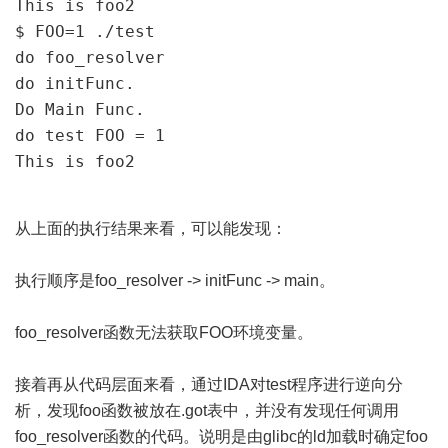
This is foo2

$ FOO=1 ./test

do foo_resolver

do initFunc.

Do Main Func.

do test FOO = 1

This is foo2
从上面的执行结果来看，可以能发现：
执行顺序是foo_resolver -> initFunc -> main。
foo_resolver函数无法获取FOO环境变量。
接着再从代码层面来看，通过IDA对test程序进行逆向分
析，发现foo函数被放在.got表中，并没有发现任何调用
foo_resolver函数的代码。说明是由glibc的ld加载时确定foo