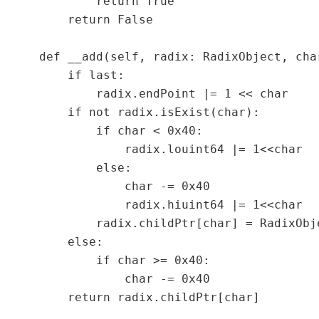
            return True

        return False

    def __add(self, radix: RadixObject, cha
        if last:

            radix.endPoint |= 1 << char

        if not radix.isExist(char):

            if char < 0x40:

                radix.louint64 |= 1<<char

            else:

                char -= 0x40

                radix.hiuint64 |= 1<<char

            radix.childPtr[char] = RadixObje
        else:

            if char >= 0x40:

                char -= 0x40

        return radix.childPtr[char]
