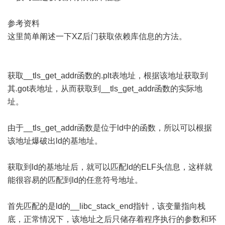
参考资料
这里简单阐述一下XZ后门获取依赖库信息的方法。
获取__tls_get_addr函数的.plt表地址，根据该地址获取到
其.got表地址，从而获取到__tls_get_addr函数的实际地
址。
由于__tls_get_addr函数是位于ld中的函数，所以可以根据
该地址爆破出ld的基地址。
获取到ld的基地址后，就可以匹配ld的ELF头信息，这样就
能很容易的匹配到ld的任意符号地址。
首先匹配的是ld的__libc_stack_end指针，该变量指向栈
底，正常情况下，该地址之后只储存着程序执行的参数和环