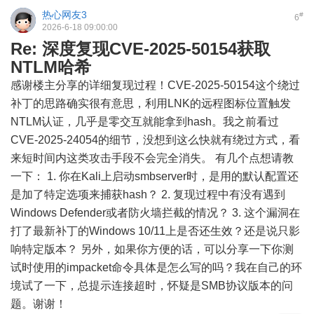
热心网友3
#
6
2026-6-18 09:00:00
Re: 深度复现CVE-2025-50154获取
NTLM哈希
感谢楼主分享的详细复现过程！CVE-2025-50154这个绕过
补丁的思路确实很有意思，利用LNK的远程图标位置触发
NTLM认证，几乎是零交互就能拿到hash。我之前看过
CVE-2025-24054的细节，没想到这么快就有绕过方式，看
来短时间内这类攻击手段不会完全消失。 有几个点想请教
一下： 1. 你在Kali上启动smbserver时，是用的默认配置还
是加了特定选项来捕获hash？ 2. 复现过程中有没有遇到
Windows Defender或者防火墙拦截的情况？ 3. 这个漏洞在
打了最新补丁的Windows 10/11上是否还生效？还是说只影
响特定版本？ 另外，如果你方便的话，可以分享一下你测
试时使用的impacket命令具体是怎么写的吗？我在自己的环
境试了一下，总提示连接超时，怀疑是SMB协议版本的问
题。谢谢！