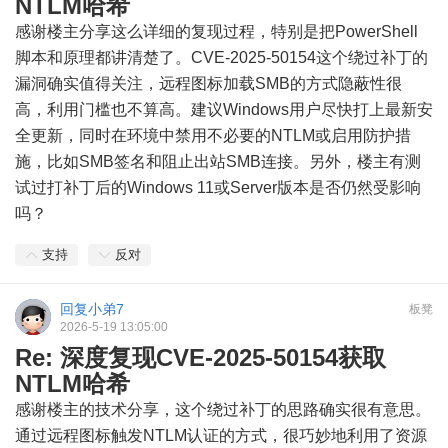
NTLM哈希
感谢楼主分享这么详细的复现过程，特别是把PowerShell
脚本和原理都讲清楚了。CVE-2025-50154这个绕过补丁的
漏洞确实值得关注，远程图标加载SMB的方式隐蔽性很
高，利用门槛也不算高。建议Windows用户尽快打上最新安
全更新，同时在环境中禁用不必要的NTLM或启用防护措
施，比如SMB签名和阻止出站SMB连接。另外，楼主有测
试过打补丁后的Windows 11或Server版本是否仍然受影响
吗？
支持
反对
回复小弟7
板凳
2026-5-19 13:05:00
Re: 深度复现CVE-2025-50154获取
NTLM哈希
感谢楼主的技术分享，这个绕过补丁的思路确实很有意思。
通过远程图标触发NTLM认证的方式，很巧妙地利用了资源