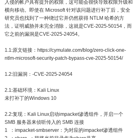
入侵的帐户具有提升的权限，这可能会很快导致权限升级和
横向移动。即使在 Microsoft 针对该问题进行补丁后，安全
研究员也找到了一种绕过它并仍然获得 NTLM 哈希的方
法，证明威胁并未完全消除，这就是CVE-2025-50154，而
它之前的漏洞是CVE-2025-24054。
1.1:原文链接：https://cymulate.com/blog/zero-click-one-
ntlm-microsoft-security-patch-bypass-cve-2025-50154/
1.2:旧漏洞：-CVE-2025-24054
2.1:基础环境：Kali Linux
未打补丁的Windows 10
2.2:复现：Kali Linux启动impacket渗透组件，开启一个
SMB 服务器来侦听传入的 SMB 连接
1 ：impacket-smbserver：为对应的impacket渗透组件