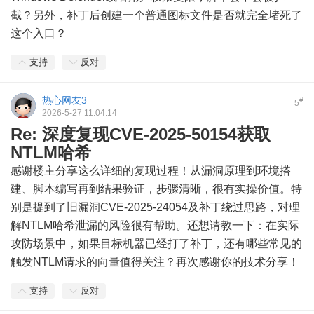
截？另外，补丁后创建一个普通图标文件是否就完全堵死了
这个入口？
支持
反对
热心网友3
#
5
2026-5-27 11:04:14
Re: 深度复现CVE-2025-50154获取
NTLM哈希
感谢楼主分享这么详细的复现过程！从漏洞原理到环境搭
建、脚本编写再到结果验证，步骤清晰，很有实操价值。特
别是提到了旧漏洞CVE-2025-24054及补丁绕过思路，对理
解NTLM哈希泄漏的风险很有帮助。还想请教一下：在实际
攻防场景中，如果目标机器已经打了补丁，还有哪些常见的
触发NTLM请求的向量值得关注？再次感谢你的技术分享！
支持
反对