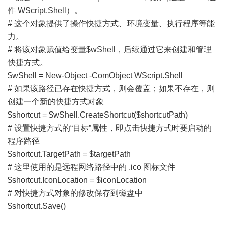
件 WScript.Shell）。
# 这个对象提供了操作快捷方式、环境变量、执行程序等能
力。
# 将该对象赋值给变量$wShell，后续通过它来创建和管理
快捷方式。
$wShell = New-Object -ComObject WScript.Shell
# 如果该路径已存在快捷方式，则会覆盖；如果不存在，则
创建一个新的快捷方式对象
$shortcut = $wShell.CreateShortcut($shortcutPath)
# 设置快捷方式的“目标”属性，即点击快捷方式时要启动的
程序路径
$shortcut.TargetPath = $targetPath
# 这里使用的是远程网络路径中的 .ico 图标文件
$shortcut.IconLocation = $iconLocation
# 对快捷方式对象的修改保存到磁盘中
$shortcut.Save()