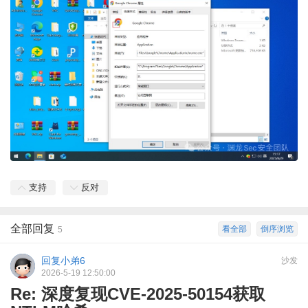
支持
反对
全部回复
看全部
倒序浏览
5
回复小弟6
沙发
2026-5-19 12:50:00
Re: 深度复现CVE-2025-50154获取