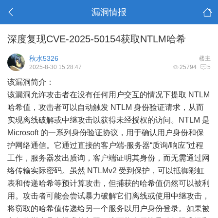
漏洞情报
深度复现CVE-2025-50154获取NTLM哈希
秋水5326
楼主
2025-8-30 15:28:47
25794
5
该漏洞简介：
该漏洞允许攻击者在没有任何用户交互的情况下提取 NTLM
哈希值，攻击者可以自动触发 NTLM 身份验证请求，从而
实现离线破解或中继攻击以获得未经授权的访问。NTLM 是
Microsoft 的一系列身份验证协议，用于确认用户身份和保
护网络通信。它通过直接的客户端-服务器“质询/响应”过程
工作，服务器发出质询，客户端证明其身份，而无需通过网
络传输实际密码。虽然 NTLMv2 受到保护，可以抵御彩虹
表和传递哈希等预计算攻击，但捕获的哈希值仍然可以被利
用。攻击者可能会尝试暴力破解它们离线或使用中继攻击，
将窃取的哈希值传递给另一个服务以用户身份登录。如果被