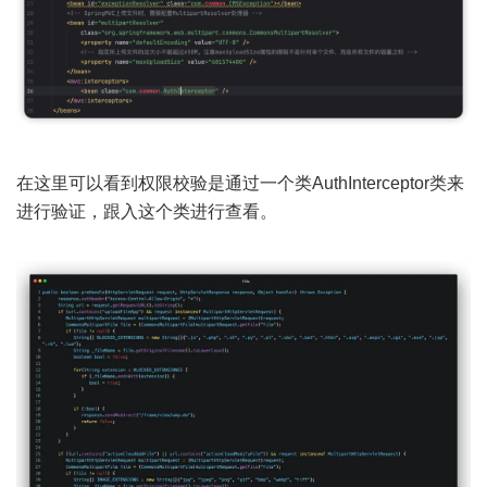
在这里可以看到权限校验是通过一个类AuthInterceptor类来
进行验证，跟入这个类进行查看。