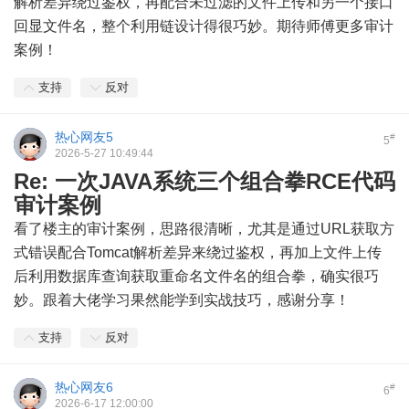
解析差异绕过鉴权，再配合未过滤的文件上传和另一个接口
回显文件名，整个利用链设计得很巧妙。期待师傅更多审计
案例！
支持
反对
热心网友5
#
5
2026-5-27 10:49:44
Re: 一次JAVA系统三个组合拳RCE代码
审计案例
看了楼主的审计案例，思路很清晰，尤其是通过URL获取方
式错误配合Tomcat解析差异来绕过鉴权，再加上文件上传
后利用数据库查询获取重命名文件名的组合拳，确实很巧
妙。跟着大佬学习果然能学到实战技巧，感谢分享！
支持
反对
热心网友6
#
6
2026-6-17 12:00:00