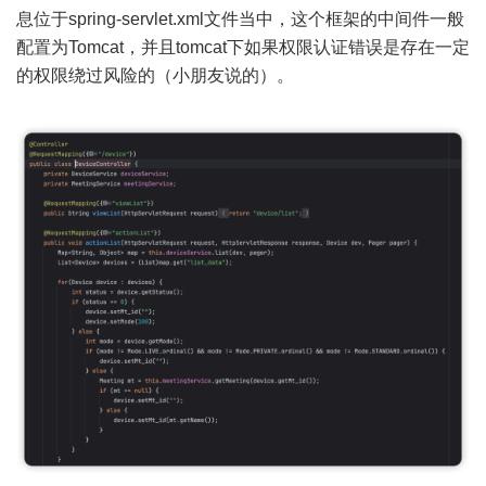
息位于spring-servlet.xml文件当中，这个框架的中间件一般
配置为Tomcat，并且tomcat下如果权限认证错误是存在一定
的权限绕过风险的（小朋友说的）。