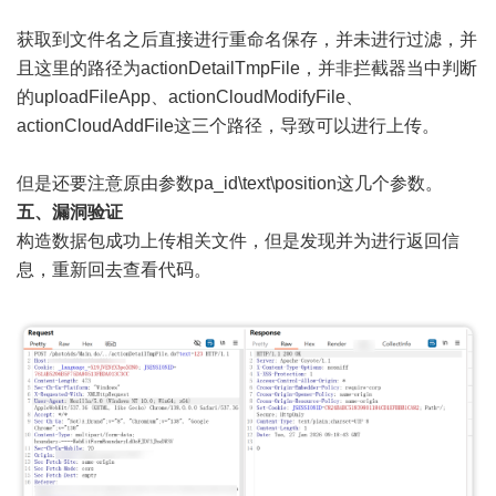
获取到文件名之后直接进行重命名保存，并未进行过滤，并
且这里的路径为actionDetailTmpFile，并非拦截器当中判断
的uploadFileApp、actionCloudModifyFile、
actionCloudAddFile这三个路径，导致可以进行上传。
但是还要注意原由参数pa_id\text\position这几个参数。
五、漏洞验证
构造数据包成功上传相关文件，但是发现并为进行返回信
息，重新回去查看代码。