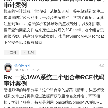
审计案例
楼主的审计过程非常清晰，从框架识别、鉴权绕过到文件上
传漏洞的定位和利用，一步步剥茧抽丝，学到了很多。尤其
注意到Tomcat路径解析差异导致的鉴权绕过，以及利用数
据库查询回显文件名来定位上传后的JSPshell，这个组合思
路很巧妙。感谢分享实战案例，对理解SpringMVC+Tomcat
下的安全风险很有帮助。
支持
反对
热心网友4
地板
2026-5-27 10:49:28
Re: 一次JAVA系统三个组合拳RCE代码
审计案例
感谢师傅的详细分享！这个组合拳的思路很清晰，从鉴权绕
过到文件上传再到通过数据库获取重命名文件名，环环相
扣，学到了很多。特别是利用Tomcat和SpringMVC的URL