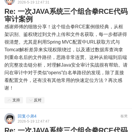
2026-5-19 12:47:31
Re: 一次JAVA系统三个组合拳RCE代码
审计案例
感谢师傅的细致分享！这个组合拳RCE案例很经典，从框
架识别、鉴权绕过到文件上传和文件名获取，每一步都讲得
很清楚。尤其是利用Spring MVC配置中URL获取方式与
Tomcat解析差异来实现权限绕过，以及通过数据库查询拿
到重命名后的文件路径，思路非常连贯。这种从前端到后端
的完整攻击链分析，对理解Java安全审计实战很有帮助。请
问在审计中对于类似“opens”白名单路径的发现，除了直接
看配置文件，还有没有其他常用的快速定位方法？再次感
谢！
支持
反对
回复小弟4
板凳
2026-5-19 12:47:47
Re: 一次JAVA系统三个组合拳RCE代码