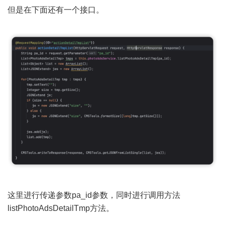
但是在下面还有一个接口。
这里进行传递参数pa_id参数，同时进行调用方法
listPhotoAdsDetailTmp方法。