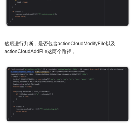
然后进行判断，是否包含actionCloudModifyFile以及
actionCloudAddFile这两个路径，