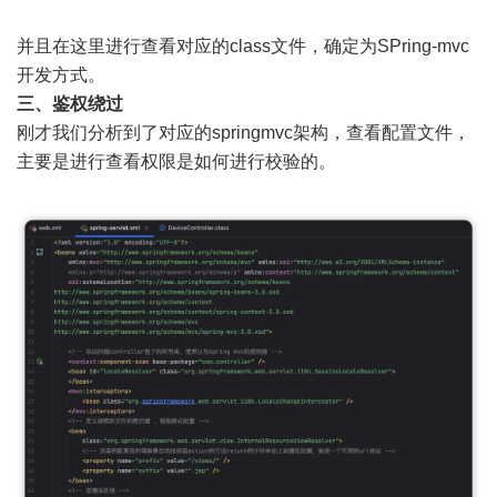
并且在这里进行查看对应的class文件，确定为SPring-mvc
开发方式。
三、鉴权绕过
刚才我们分析到了对应的springmvc架构，查看配置文件，
主要是进行查看权限是如何进行校验的。