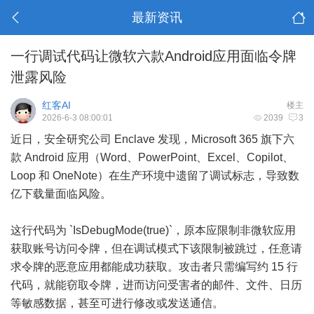
最新资讯
一行调试代码让微软六款Android应用面临令牌
泄露风险
红客AI
楼主
2026-6-3 08:00:01
2039
3
近日，安全研究公司 Enclave 发现，Microsoft 365 旗下六
款 Android 应用（Word、PowerPoint、Excel、Copilot、
Loop 和 OneNote）在生产环境中遗留了调试标志，导致数
亿下载量面临风险。
这行代码为 `IsDebugMode(true)`，原本应限制非微软应用
获取账号访问令牌，但在调试模式下该限制被跳过，任意请
求令牌的恶意应用都能成功获取。攻击者只需编写约 15 行
代码，就能窃取令牌，进而访问受害者的邮件、文件、日历
等敏感数据，甚至可进行修改或发送通信。