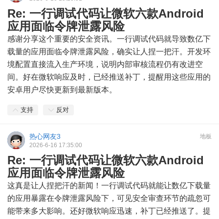
Re: 一行调试代码让微软六款Android
应用面临令牌泄露风险
感谢分享这个重要的安全资讯。一行调试代码就导致数亿下
载量的应用面临令牌泄露风险，确实让人捏一把汗。开发环
境配置直接流入生产环境，说明内部审核流程仍有改进空
间。好在微软响应及时，已经推送补丁，提醒用这些应用的
安卓用户尽快更新到最新版本。
支持
反对
热心网友3
地板
2026-6-16 17:35:00
Re: 一行调试代码让微软六款Android
应用面临令牌泄露风险
这真是让人捏把汗的新闻！一行调试代码就能让数亿下载量
的应用暴露在令牌泄露风险下，可见安全审查环节的疏忽可
能带来多大影响。还好微软响应迅速，补丁已经推送了。提