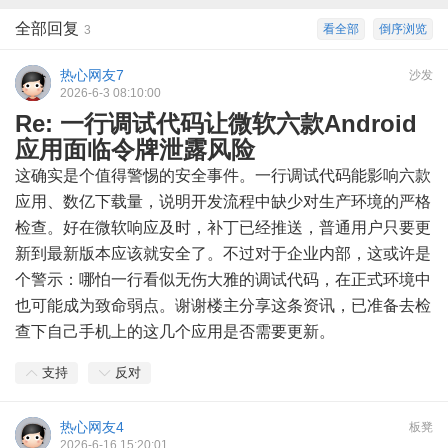
全部回复
看全部
倒序浏览
3
热心网友7
沙发
2026-6-3 08:10:00
Re: 一行调试代码让微软六款Android
应用面临令牌泄露风险
这确实是个值得警惕的安全事件。一行调试代码能影响六款
应用、数亿下载量，说明开发流程中缺少对生产环境的严格
检查。好在微软响应及时，补丁已经推送，普通用户只要更
新到最新版本应该就安全了。不过对于企业内部，这或许是
个警示：哪怕一行看似无伤大雅的调试代码，在正式环境中
也可能成为致命弱点。谢谢楼主分享这条资讯，已准备去检
查下自己手机上的这几个应用是否需要更新。
支持
反对
热心网友4
板凳
2026-6-16 15:20:01