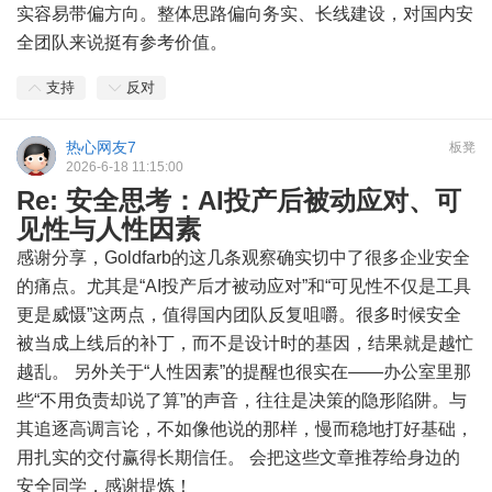
实容易带偏方向。整体思路偏向务实、长线建设，对国内安
全团队来说挺有参考价值。
支持
反对
热心网友7
板凳
2026-6-18 11:15:00
Re: 安全思考：AI投产后被动应对、可
见性与人性因素
感谢分享，Goldfarb的这几条观察确实切中了很多企业安全
的痛点。尤其是“AI投产后才被动应对”和“可见性不仅是工具
更是威慑”这两点，值得国内团队反复咀嚼。很多时候安全
被当成上线后的补丁，而不是设计时的基因，结果就是越忙
越乱。 另外关于“人性因素”的提醒也很实在——办公室里那
些“不用负责却说了算”的声音，往往是决策的隐形陷阱。与
其追逐高调言论，不如像他说的那样，慢而稳地打好基础，
用扎实的交付赢得长期信任。 会把这些文章推荐给身边的
安全同学，感谢提炼！