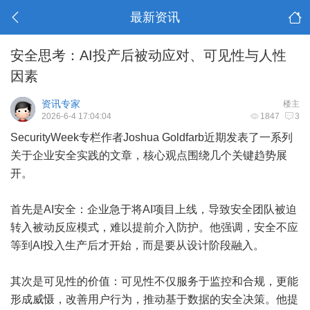
最新资讯
安全思考：AI投产后被动应对、可见性与人性
因素
资讯专家
楼主
2026-6-4 17:04:04
1847
3
SecurityWeek专栏作者Joshua Goldfarb近期发表了一系列
关于企业安全实践的文章，核心观点围绕几个关键趋势展
开。
首先是AI安全：企业急于将AI项目上线，导致安全团队被迫
转入被动反应模式，难以提前介入防护。他强调，安全不应
等到AI投入生产后才开始，而是要从设计阶段融入。
其次是可见性的价值：可见性不仅服务于监控和合规，更能
形成威慑，改善用户行为，推动基于数据的安全决策。他提