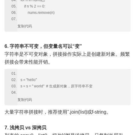
for n in nums[:]:
if n % 2 == 0:
nums.remove(n)
复制代码
6. 字符串不可变，但变量名可以“变”
字符串是不可变对象，拼接操作实际上是创建新对象。频繁
拼接会带来性能开销。
s = "hello"
s = s + " world" # 生成新对象，原字符串不变
复制代码
大量字符串拼接时，推荐使用''.join(list)或f-string。
7. 浅拷贝 vs 深拷贝