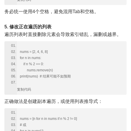
务必统一使用4个空格，避免混用Tab和空格。
5. 修改正在遍历的列表
遍历列表时直接删除元素会导致索引错乱，漏删或越界。
nums = [2, 4, 6, 8]
for n in nums:
if n % 2 == 0:
nums.remove(n)
print(nums) # 结果可能不如预期
复制代码
正确做法是创建副本遍历，或使用列表推导式：
nums = [n for n in nums if n % 2 != 0]
# 或