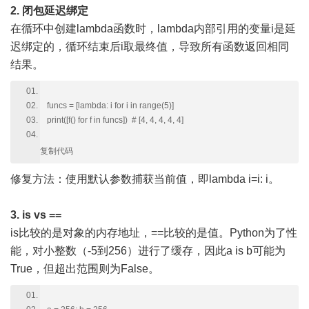
2. 闭包延迟绑定
在循环中创建lambda函数时，lambda内部引用的变量i是延
迟绑定的，循环结束后i取最终值，导致所有函数返回相同
结果。
funcs = [lambda: i for i in range(5)]
print([f() for f in funcs]) # [4, 4, 4, 4, 4]
复制代码
修复方法：使用默认参数捕获当前值，即lambda i=i: i。
3. is vs ==
is比较的是对象的内存地址，==比较的是值。Python为了性
能，对小整数（-5到256）进行了缓存，因此a is b可能为
True，但超出范围则为False。