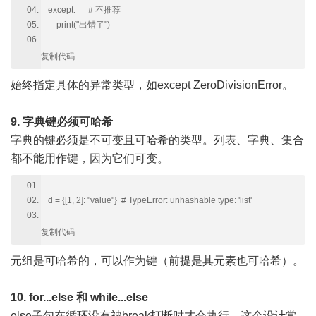
except: # 不推荐
print("出错了")
复制代码
始终指定具体的异常类型，如except ZeroDivisionError。
9. 字典键必须可哈希
字典的键必须是不可变且可哈希的类型。列表、字典、集合
都不能用作键，因为它们可变。
d = {[1, 2]: "value"} # TypeError: unhashable type: 'list'
复制代码
元组是可哈希的，可以作为键（前提是其元素也可哈希）。
10. for...else 和 while...else
else子句在循环没有被break打断时才会执行。这个设计常