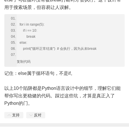
用于搜索场景，但容易让人误解。
for i in range(5):
if i == 10:
break
else:
print("循环正常结束") # 会执行，因为从未break
复制代码
记住：else属于循环语句，不是if。
以上10个陷阱都是Python语言设计中的细节，理解它们能
帮你写出更稳健的代码。踩过这些坑，才算是真正入了
Python的门。
支持
反对