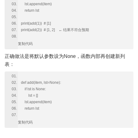
lst.append(item)
return lst
print(add(1)) # [1]
print(add(2)) # [1, 2] ← 结果不符合预期
复制代码
正确做法是将默认参数设为None，函数内部再创建新列
表：
def add(item, lst=None):
if lst is None:
lst = []
lst.append(item)
return lst
复制代码