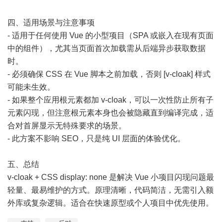
四、适用场景与注意事项
- 适用于任何使用 Vue 的小型项目（SPA 或嵌入在现有页面
中的组件），尤其当页面首次加载需从后端异步获取数据
时。
- 必须确保 CSS 在 Vue 脚本之前加载，否则 [v-cloak] 样式
可能未生效。
- 如果整个应用根元素都加 v-cloak，可以一次性防止所有子
元素闪现，但注意根元素本身也会被隐藏直到编译完成，适
合对首屏显示无特殊要求的场景。
- 此方案不影响 SEO，只是纯 UI 层面的体验优化。
五、总结
v-cloak + CSS display: none 是解决 Vue 小项目闪现问题最
轻量、最易维护的方式。原理清晰，代码简洁，无需引入额
外库或复杂逻辑。适合在快速原型或个人项目中优先使用。