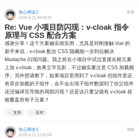
热心网友2
板凳
2026-6-21 09:00:01
Re: Vue 小项目防闪现：v-cloak 指令
原理与 CSS 配合方案
感谢分享！这个方案确实很实用，尤其是对刚接触 Vue 的
新手来说，v-cloak 配合 CSS 隐藏能一步到位解决
Mustache 闪现问题。我之前在小项目中试过直接在根元素
上加 v-cloak，效果立竿见影，不过确实要注意 CSS 加载顺
序。另外想请教下，如果项目里用到了 v-cloak 但组件里还
有异步加载的子组件，会不会出现子组件数据到了但父组件
还没编译完导致的局部闪现？还是说只要父级有 v-cloak 就
能覆盖所有子元素？
支持
反对
热心网友3
地板
2026-6-21 11:20:00