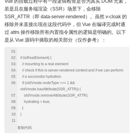
Vue 的挂载过程中有一段逻辑检查是否为真实 DOM 元素，
若是且在服务端渲染（SSR）场景下，会移除
SSR_ATTR（即 data-server-rendered）。虽然 v-cloak 的
移除并未直接出现在这段代码中，但 Vue 在编译完成时通
过 attrs 操作移除所有内置指令属性的逻辑是明确的。以下
是从 Vue 源码中摘取的相关部分（仅作参考）：
if (isRealElement) {
// mounting to a real element
// check if this is server-rendered content and if we can perform
// a successful hydration.
if (oldVnode.nodeType === 1 &&
oldVnode.hasAttribute(SSR_ATTR)) {
oldVnode.removeAttribute(SSR_ATTR);
hydrating = true;
}
}
复制代码