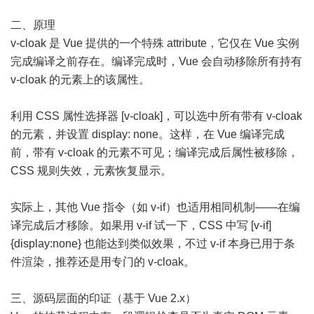
二、原理
v-cloak 是 Vue 提供的一个特殊 attribute，它仅在 Vue 实例
完成编译之前存在。编译完成时，Vue 会自动移除所有持有
v-cloak 的元素上的该属性。
利用 CSS 属性选择器 [v-cloak]，可以选中所有带有 v-cloak
的元素，并设置 display: none。这样，在 Vue 编译完成
前，带有 v-cloak 的元素不可见；编译完成后属性被移除，
CSS 规则失效，元素恢复显示。
实际上，其他 Vue 指令（如 v-if）也适用相同机制——在编
译完成后才移除。如果用 v-if 试一下，CSS 中写 [v-if]
{display:none} 也能达到类似效果，不过 v-if 本身已用于条
件渲染，推荐还是用专门的 v-cloak。
三、源码层面的印证（基于 Vue 2.x）