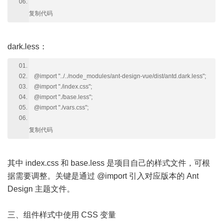
复制代码
dark.less：
@import "../../node_modules/ant-design-vue/dist/antd.dark.less";
@import "./index.css";
@import "./base.less";
@import "./vars.css";
复制代码
其中 index.css 和 base.less 是项目自己的样式文件，可根
据需要调整。关键是通过 @import 引入对应版本的 Ant
Design 主题文件。
三、组件样式中使用 CSS 变量