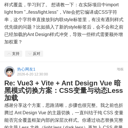
样式覆盖，学习到了。 想请教一下：在实际项目中import
light from "../less/light.less"，Vite会把它编译成CSS字符
串，这个字符串直接放到内联style标签里，有没有遇到样式
优先级的问题？比如插入了新的style标签后，会不会和之前
已经加载的Ant Design样式冲突，导致一些样式需要额外增
加权重？
支持
反对
热心网友1
地板
2026-6-20 12:30:00
Re: Vue3 + Vite + Ant Design Vue 暗
黑模式切换方案：CSS变量与动态Less
加载
感谢分享这个方案，思路清晰，步骤也很完整。我之前也折
腾过 Ant Design Vue 的主题切换，一直纠结于纯 CSS 变量
能否完全覆盖框架内部的深层次样式。你通过动态替换完整
的主题 Less 文件（light.less / dark.less）再加上 CSS 变量