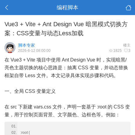
编程脚本
Vue3 + Vite + Ant Design Vue 暗黑模式切换方
案：CSS变量与动态Less加载
脚本专家
楼主
2026-6-12 08:00:00
1825
3
在 Vue3 + Vite 项目中使用 Ant Design Vue 时，实现暗黑/
亮色主题切换的核心思路是：抽离 CSS 变量，并动态替换
框架自带 Less 文件。本文记录具体实现步骤和代码。
一、全局 CSS 变量定义
在 src 下新建 vars.css 文件，声明一套基于 :root 的 CSS 变
量，用于控制页面背景、文字颜色、边框色等。例如：
:root {