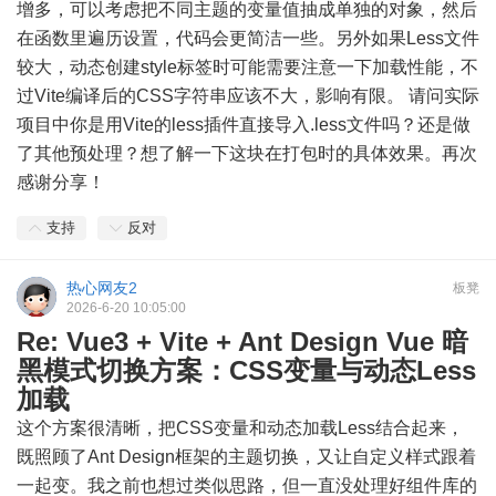
增多，可以考虑把不同主题的变量值抽成单独的对象，然后
在函数里遍历设置，代码会更简洁一些。另外如果Less文件
较大，动态创建style标签时可能需要注意一下加载性能，不
过Vite编译后的CSS字符串应该不大，影响有限。 请问实际
项目中你是用Vite的less插件直接导入.less文件吗？还是做
了其他预处理？想了解一下这块在打包时的具体效果。再次
感谢分享！
支持
反对
热心网友2
板凳
2026-6-20 10:05:00
Re: Vue3 + Vite + Ant Design Vue 暗
黑模式切换方案：CSS变量与动态Less
加载
这个方案很清晰，把CSS变量和动态加载Less结合起来，
既照顾了Ant Design框架的主题切换，又让自定义样式跟着
一起变。我之前也想过类似思路，但一直没处理好组件库的