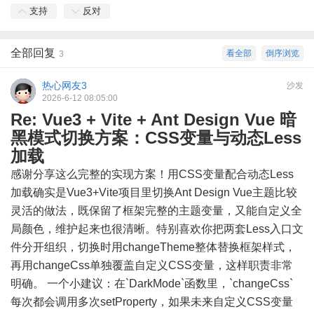
支持
反对
全部回复
看全部
倒序浏览
3
热心网友3
沙发
2026-6-12 08:05:00
Re: Vue3 + Vite + Ant Design Vue 暗
黑模式切换方案：CSS变量与动态Less
加载
感谢分享这么完整的实现方案！用CSS变量配合动态Less
加载确实是Vue3+Vite项目里切换Ant Design Vue主题比较
灵活的做法，既保留了框架完整的主题变量，又能自定义全
局颜色，维护起来也很清晰。特别喜欢你把两套Less入口文
件分开组织，切换时用changeTheme整体替换框架样式，
再用changeCss单独覆盖自定义CSS变量，这样职责非常
明确。 一个小建议：在`DarkMode`函数里，`changeCss`
每次都会调用多次setProperty，如果未来自定义CSS变量