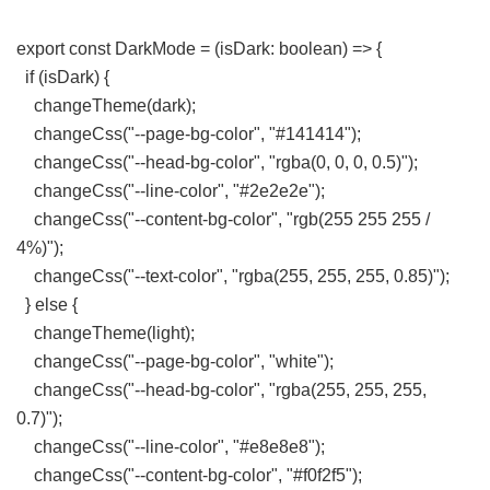
export const DarkMode = (isDark: boolean) => {
if (isDark) {
changeTheme(dark);
changeCss("--page-bg-color", "#141414");
changeCss("--head-bg-color", "rgba(0, 0, 0, 0.5)");
changeCss("--line-color", "#2e2e2e");
changeCss("--content-bg-color", "rgb(255 255 255 /
4%)");
changeCss("--text-color", "rgba(255, 255, 255, 0.85)");
} else {
changeTheme(light);
changeCss("--page-bg-color", "white");
changeCss("--head-bg-color", "rgba(255, 255, 255,
0.7)");
changeCss("--line-color", "#e8e8e8");
changeCss("--content-bg-color", "#f0f2f5");