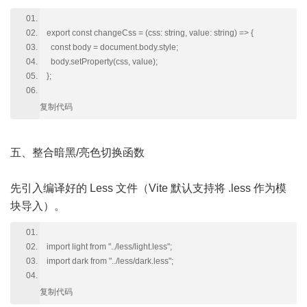
export const changeCss = (css: string, value: string) => {
const body = document.body.style;
body.setProperty(css, value);
};
复制代码
五、整合暗黑/亮色切换函数
先引入编译好的 Less 文件（Vite 默认支持将 .less 作为模
块导入）。
import light from "../less/light.less";
import dark from "../less/dark.less";
复制代码