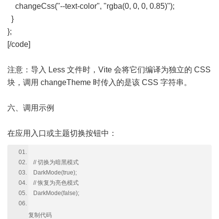
changeCss("--text-color", "rgba(0, 0, 0, 0.85)");
}
};
[/code]
注意：导入 Less 文件时，Vite 会将它们编译为独立的 CSS
块，调用 changeTheme 时传入的是该 CSS 字符串。
六、调用示例
在应用入口或主题切换按钮中：
// 切换为暗黑模式
DarkMode(true);
// 恢复为亮色模式
DarkMode(false);
复制代码