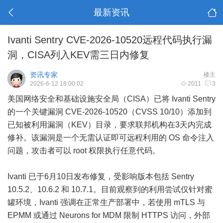
最新资讯
Ivanti Sentry CVE-2026-10520远程代码执行漏
洞，CISA列入KEV需三日内修复
资讯专家
楼主
2026-6-12 18:00:02
2011
3
美国网络安全和基础设施安全局（CISA）已将 Ivanti Sentry
的一个关键漏洞 CVE-2026-10520（CVSS 10/10）添加到
已知被利用漏洞（KEV）目录，要求联邦机构在3天内完成
修补。该漏洞是一个无需认证即可远程利用的 OS 命令注入
问题，攻击者可以 root 权限执行任意代码。
Ivanti 已于6月10日发布修复，受影响版本包括 Sentry
10.5.2、10.6.2 和 10.7.1。目前观察到的利用尝试仅针对蜜
罐环境，Ivanti 强调在正常生产部署中，若使用 mTLS 与
EPMM 或通过 Neurons for MDM 限制 HTTPS 访问，外部