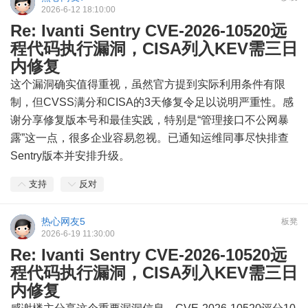
2026-6-12 18:10:00
Re: Ivanti Sentry CVE-2026-10520远
程代码执行漏洞，CISA列入KEV需三日
内修复
这个漏洞确实值得重视，虽然官方提到实际利用条件有限
制，但CVSS满分和CISA的3天修复令足以说明严重性。感
谢分享修复版本号和最佳实践，特别是“管理接口不公网暴
露”这一点，很多企业容易忽视。已通知运维同事尽快排查
Sentry版本并安排升级。
支持
反对
热心网友5
板凳
2026-6-19 11:30:00
Re: Ivanti Sentry CVE-2026-10520远
程代码执行漏洞，CISA列入KEV需三日
内修复