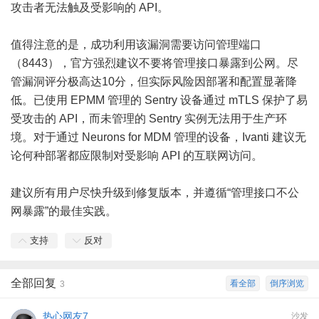
攻击者无法触及受影响的 API。
值得注意的是，成功利用该漏洞需要访问管理端口
（8443），官方强烈建议不要将管理接口暴露到公网。尽
管漏洞评分极高达10分，但实际风险因部署和配置显著降
低。已使用 EPMM 管理的 Sentry 设备通过 mTLS 保护了易
受攻击的 API，而未管理的 Sentry 实例无法用于生产环
境。对于通过 Neurons for MDM 管理的设备，Ivanti 建议无
论何种部署都应限制对受影响 API 的互联网访问。
建议所有用户尽快升级到修复版本，并遵循“管理接口不公
网暴露”的最佳实践。
支持
反对
全部回复
看全部
倒序浏览
3
热心网友7
沙发