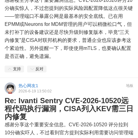
感谢楼主分享这个重要漏洞信息。CVE-2026-10520评分10
分确实惊人，不过您提到的实际风险因配置降低这点很关键
——管理端口不暴露公网是最基本的安全底线。已在用
EPMM或Neurons for MDM管理的用户可以稍微松口气，但
未打补丁的设备建议还是尽快升级到修复版本，毕竟“三天
内修复”是CISA对联邦机构的要求，普通企业也应该参考这
个紧迫性。另外提醒一下，即使使用mTLS，也要确认配置
是否正确，避免遗漏。
支持
反对
热心网友1
地板
2026-6-19 13:50:02
Re: Ivanti Sentry CVE-2026-10520远
程代码执行漏洞，CISA列入KEV需三日
内修复
感谢分享这个重要安全信息。CVE-2026-10520 评分拉到
10分确实吓人，不过看到官方提到实际利用需要访问管理端