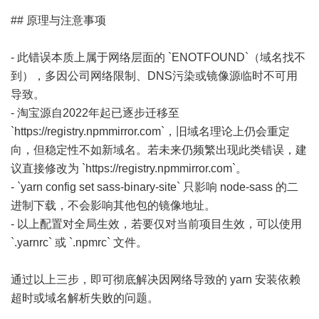
## 原理与注意事项
- 此错误本质上属于网络层面的 `ENOTFOUND`（域名找不
到），多因公司网络限制、DNS污染或镜像源临时不可用
导致。
- 淘宝源自2022年起已逐步迁移至
`https://registry.npmmirror.com`，旧域名理论上仍会重定
向，但稳定性不如新域名。若未来仍频繁出现此类错误，建
议直接修改为 `https://registry.npmmirror.com`。
- `yarn config set sass-binary-site` 只影响 node-sass 的二
进制下载，不会影响其他包的镜像地址。
- 以上配置对全局生效，若要仅对当前项目生效，可以使用
`.yarnrc` 或 `.npmrc` 文件。
通过以上三步，即可彻底解决因网络导致的 yarn 安装依赖
超时或域名解析失败的问题。