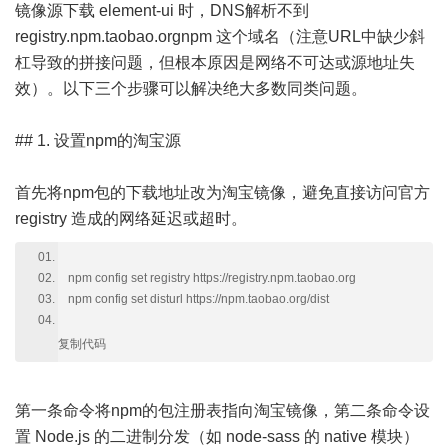
镜像源下载 element-ui 时，DNS解析不到
registry.npm.taobao.orgnpm 这个域名（注意URL中缺少斜
杠导致的拼接问题，但根本原因是网络不可达或源地址失
效）。以下三个步骤可以解决绝大多数同类问题。
## 1. 设置npm的淘宝源
首先将npm包的下载地址改为淘宝镜像，避免直接访问官方
registry 造成的网络延迟或超时。
npm config set registry https://registry.npm.taobao.org
npm config set disturl https://npm.taobao.org/dist
复制代码
第一条命令将npm的包注册表指向淘宝镜像，第二条命令设
置 Node.js 的二进制分发（如 node-sass 的 native 模块）