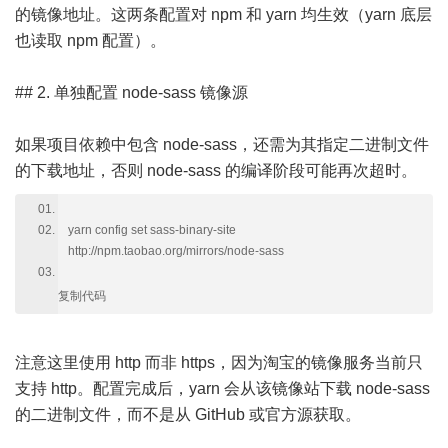
的镜像地址。这两条配置对 npm 和 yarn 均生效（yarn 底层
也读取 npm 配置）。
## 2. 单独配置 node-sass 镜像源
如果项目依赖中包含 node-sass，还需为其指定二进制文件
的下载地址，否则 node-sass 的编译阶段可能再次超时。
yarn config set sass-binary-site
http://npm.taobao.org/mirrors/node-sass
复制代码
注意这里使用 http 而非 https，因为淘宝的镜像服务当前只
支持 http。配置完成后，yarn 会从该镜像站下载 node-sass
的二进制文件，而不是从 GitHub 或官方源获取。