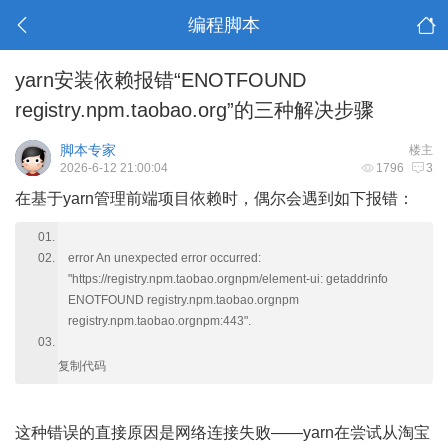
编程脚本
yarn安装依赖报错“ENOTFOUND
registry.npm.taobao.org”的三种解决步骤
脚本专家
楼主
2026-6-12 21:00:04
1796
3
在基于yarn管理前端项目依赖时，偶尔会遇到如下报错：
error An unexpected error occurred:
"https://registry.npm.taobao.orgnpm/element-ui: getaddrinfo
ENOTFOUND registry.npm.taobao.orgnpm
registry.npm.taobao.orgnpm:443".
复制代码
这种错误的直接原因是网络连接失败——yarn在尝试从淘宝