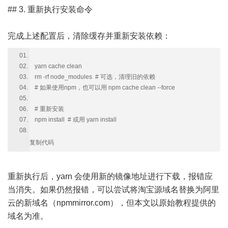
## 3. 重新执行安装命令
完成上述配置后，清除缓存并重新安装依赖：
yarn cache clean
rm -rf node_modules # 可选，清理旧的依赖
# 如果使用npm，也可以用 npm cache clean --force
# 重新安装
npm install # 或用 yarn install
复制代码
重新执行后，yarn 会使用新的镜像地址进行下载，报错应
当消失。如果仍然报错，可以尝试将淘宝源域名替换为阿里
云的新域名（npmmirror.com），但本文以原始教程提供的
域名为准。