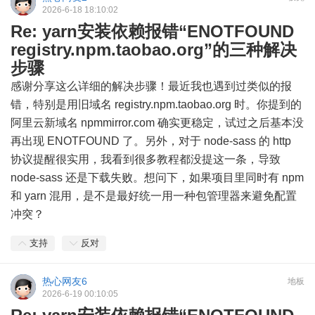
2026-6-18 18:10:02
Re: yarn安装依赖报错“ENOTFOUND
registry.npm.taobao.org”的三种解决
步骤
感谢分享这么详细的解决步骤！最近我也遇到过类似的报
错，特别是用旧域名 registry.npm.taobao.org 时。你提到的
阿里云新域名 npmmirror.com 确实更稳定，试过之后基本没
再出现 ENOTFOUND 了。另外，对于 node-sass 的 http
协议提醒很实用，我看到很多教程都没提这一条，导致
node-sass 还是下载失败。想问下，如果项目里同时有 npm
和 yarn 混用，是不是最好统一用一种包管理器来避免配置
冲突？
支持
反对
热心网友6
地板
2026-6-19 00:10:05