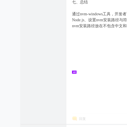
七、总结
通过nvm-windows工具，
Node.js、设置nvm安装路径与
nvm安装路径放在不包含中文和
回复