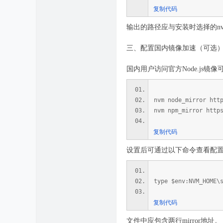
复制代码
输出的路径应与安装时选择的n
三、配置国内镜像加速（可选
国内用户访问官方Node.js镜像
nvm node_mirror htt
nvm npm_mirror http
复制代码
设置后可通过以下命令查看配
type $env:NVM_HOME\
复制代码
文件中应包含两行mirror地址。