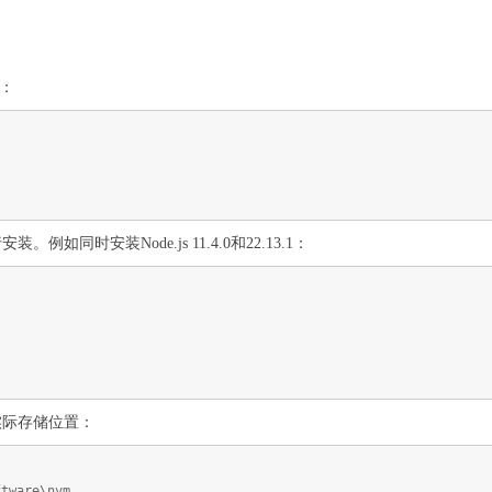
表：
如同时安装Node.js 11.4.0和22.13.1：
实际存储位置：
ftware\nvm