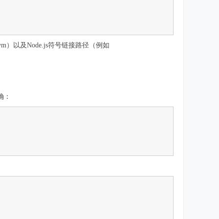
m）以及Node.js符号链接路径（例如
确：