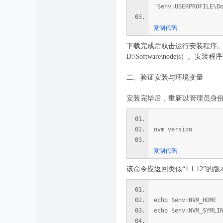
"$env:USERPROFILE\D
复制代码
下载完成后双击运行安装程序。依次
D:\Software\nodej
二、验证安装与环境变量
安装完毕后，重新以管理员身份打
nvm version
复制代码
该命令应返回类似“1.1.12”
echo $env:NVM_HOME
echo $env:NVM_SYMLI