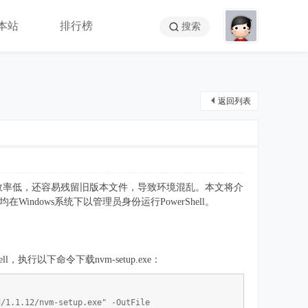
本站
排行榜
搜索
返回列表
装不仅效率低，还容易残留旧版本文件，导致环境混乱。本文将介
Windows系统下以管理员身份运行PowerShell。
执行以下命令下载nvm-setup.exe：
d/1.1.12/nvm-setup.exe" -OutFile