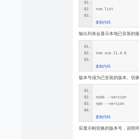
nvm list
复制代码
输出列表会显示本地已安装的
nvm use 11.4.0
复制代码
版本号须为已安装的版本。切换成功
node --version
npm --version
复制代码
应显示刚切换的版本号，说明