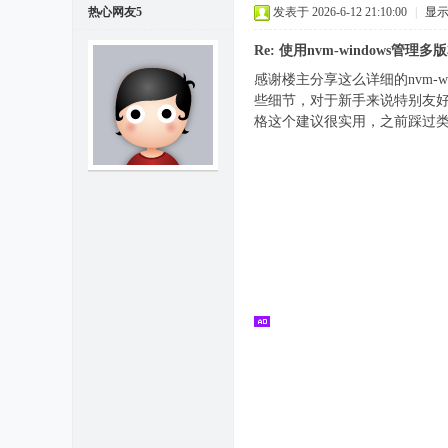
热心网友5
发表于 2026-6-12 21:10:00
|
显
Re: 使用nvm-windows管
感谢楼主分享这么详细的nvm-w
些细节，对于新手来说特别友好。
格这个建议很实用，之前踩过类似