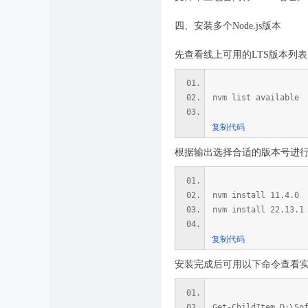
四、安装多个Node.js版本
先查看线上可用的LTS版本列
nvm list available
复制代码
根据输出选择合适的版本号进行安装。例
nvm install 11.4.0
nvm install 22.13.1
复制代码
安装完成后可用以下命令查看
Get-ChildItem D:\So