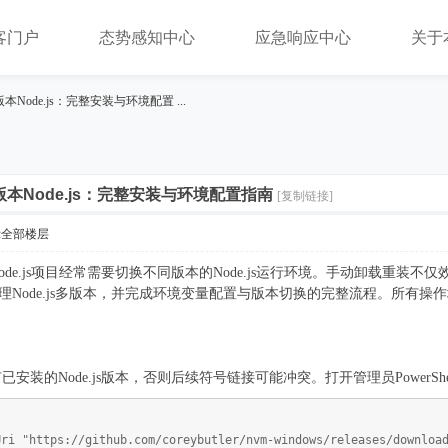
客门户
态势感知中心
应急响应中心
关于
版本Node.js：完整安装与环境配置 ...
多版本Node.js：完整安装与环境配置指南
[复制链接]
示全部楼层
de.js项目经常需要切换不同版本的Node.js运行环境。手动卸载重
一管理Node.js多版本，并完成环境变量配置与版本切换的完整流程。所有操作均在
的Node.js版本，否则后续符号链接可能冲突。打开管理员PowerShell，
Uri "https://github.com/coreybutler/nvm-windows/releases/downloa