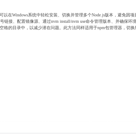
开发者可以在Windows系统中轻松安装、切换并管理多个Node.js版本，
符号链接、配置镜像源、通过nvm install/nvm use命令管理版本、并确保
空格的目录中，以减少潜在问题。此方法同样适用于npm包管理器，切换版本时