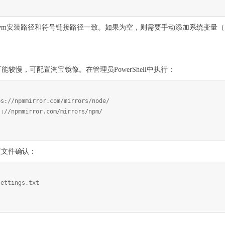
vm安装路径和符号链接路径一致。如果为空，则需要手动添加系统变量
）
可能较慢，可配置淘宝镜像。在管理员PowerShell中执行：
ps://npmmirror.com/mirrors/node/
s://npmmirror.com/mirrors/npm/
置文件确认：
settings.txt