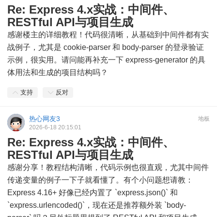
Re: Express 4.x实战：中间件、
RESTful API与项目生成
感谢楼主的详细教程！代码很清晰，从基础到中间件都有实
战例子，尤其是 cookie-parser 和 body-parser 的登录验证
示例，很实用。请问能再补充一下 express-generator 的具
体用法和生成的项目结构吗？
支持
反对
热心网友3
地板
2026-6-18 20:15:01
Re: Express 4.x实战：中间件、
RESTful API与项目生成
感谢分享！教程结构清晰，代码示例也很直观，尤其中间件
传递变量的例子一下子就看懂了。有个小问题想请教：
Express 4.16+ 好像已经内置了 `express.json()` 和
`express.urlencoded()`，现在还是推荐额外装 `body-