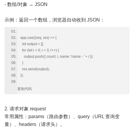
- 数组/对象 → JSON
示例：返回一个数组，浏览器自动收到 JSON：
app.use((req, res) => {
let output = [];
for (let i = 0; i < 3; i++) {
output.push({ count: i, name: 'name - ' + i });
}
res.send(output);
});
复制代码
2. 请求对象 request
常用属性：params（路由参数）、query（URL 查询变
量）、headers（请求头）。