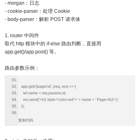
- morgan：日志
- cookie-parser：处理 Cookie
- body-parser：解析 POST 请求体
1. router 中间件
取代 http 模块中的 if-else 路由判断，直接用
app.get()/app.post() 等。
路由参数示例：
app.get('/page/:id', (req, res) => {
let name = req.params.id;
res.send('<h2 style="color:red">' + name + ' Page</h2>');
});
复制代码