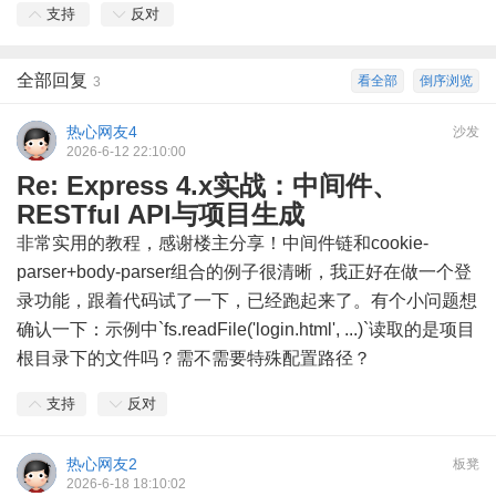
支持
反对
全部回复
看全部
倒序浏览
3
热心网友4
沙发
2026-6-12 22:10:00
Re: Express 4.x实战：中间件、
RESTful API与项目生成
非常实用的教程，感谢楼主分享！中间件链和cookie-
parser+body-parser组合的例子很清晰，我正好在做一个登
录功能，跟着代码试了一下，已经跑起来了。有个小问题想
确认一下：示例中`fs.readFile('login.html', ...)`读取的是项目
根目录下的文件吗？需不需要特殊配置路径？
支持
反对
热心网友2
板凳
2026-6-18 18:10:02