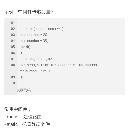
示例：中间件传递变量：
app.use((req, res, next) => {
req.number = 20;
res.number = 35;
next();
});
app.use((req, res) => {
res.send('<h1 style="color:green">' + req.number + ' : ' +
res.number + '</h1>');
});
复制代码
常用中间件：
- router：处理路由
- static：托管静态文件