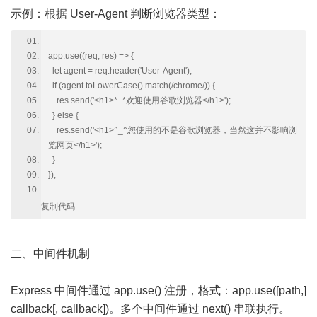
示例：根据 User-Agent 判断浏览器类型：
app.use((req, res) => {
let agent = req.header('User-Agent');
if (agent.toLowerCase().match(/chrome/)) {
res.send('<h1>*_*欢迎使用谷歌浏览器</h1>');
} else {
res.send('<h1>^_^您使用的不是谷歌浏览器，当然这并不影响浏
览网页</h1>');
}
});
复制代码
二、中间件机制
Express 中间件通过 app.use() 注册，格式：app.use([path,]
callback[, callback])。多个中间件通过 next() 串联执行。