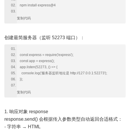
npm install express@4
复制代码
创建最简服务器（监听 52273 端口）：
const express = require('express');
const app = express();
app.listen(52273, () => {
console.log('服务器监听地址是 http://127.0.0.1:52273');
});
复制代码
1. 响应对象 response
response.send() 会根据传入参数类型自动返回合适格式：
- 字符串 → HTML