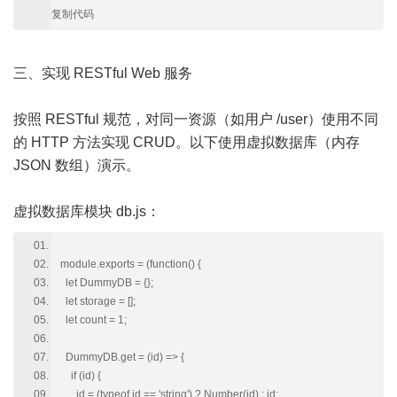
复制代码
三、实现 RESTful Web 服务
按照 RESTful 规范，对同一资源（如用户 /user）使用不同
的 HTTP 方法实现 CRUD。以下使用虚拟数据库（内存
JSON 数组）演示。
虚拟数据库模块 db.js：
module.exports = (function() {
let DummyDB = {};
let storage = [];
let count = 1;
DummyDB.get = (id) => {
if (id) {
id = (typeof id == 'string') ? Number(id) : id;