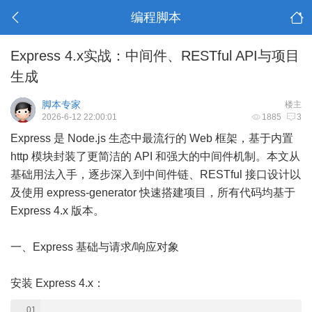
编程脚本
Express 4.x实战：中间件、RESTful API与项目
生成
脚本专家
楼主
2026-6-12 22:00:01
1885
3
Express 是 Node.js 生态中最流行的 Web 框架，基于内置
http 模块封装了更简洁的 API 和强大的中间件机制。本文从
基础用法入手，逐步深入到中间件链、RESTful 接口设计以
及使用 express-generator 快速搭建项目，所有代码均基于
Express 4.x 版本。
一、Express 基础与请求/响应对象
安装 Express 4.x：