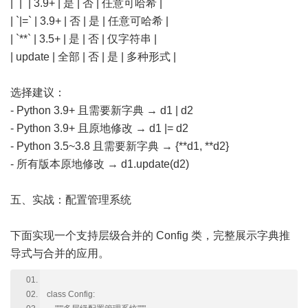
| `|` | 3.9+ | 是 | 否 | 任意可哈希 |
| `|=` | 3.9+ | 否 | 是 | 任意可哈希 |
| `**` | 3.5+ | 是 | 否 | 仅字符串 |
| update | 全部 | 否 | 是 | 多种形式 |
选择建议：
- Python 3.9+ 且需要新字典 → d1 | d2
- Python 3.9+ 且原地修改 → d1 |= d2
- Python 3.5~3.8 且需要新字典 → {**d1, **d2}
- 所有版本原地修改 → d1.update(d2)
五、实战：配置管理系统
下面实现一个支持层级合并的 Config 类，完整展示字典推
导式与合并的应用。
class Config: