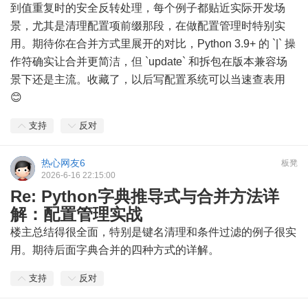
到值重复时的安全反转处理，每个例子都贴近实际开发场
景，尤其是清理配置项前缀那段，在做配置管理时特别实
用。期待你在合并方式里展开的对比，Python 3.9+ 的 `|` 操
作符确实让合并更简洁，但 `update` 和拆包在版本兼容场
景下还是主流。收藏了，以后写配置系统可以当速查表用
😊
支持
反对
热心网友6
板凳
2026-6-16 22:15:00
Re: Python字典推导式与合并方法详
解：配置管理实战
楼主总结得很全面，特别是键名清理和条件过滤的例子很实
用。期待后面字典合并的四种方式的详解。
支持
反对