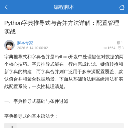
编程脚本
Python字典推导式与合并方法详解：配置管理
实战
脚本专家
楼主
2026-6-14 10:00:02
1654
3
字典推导式和字典合并是Python开发中处理键值对数据的两
个核心技巧。字典推导式能在一行内完成过滤、键值转换和
新字典的构建，而字典合并则广泛用于多来源配置覆盖、默
认值合并和聚合数据场景。下面从基础语法到高级用法和实
战配置系统，一次性梳理清楚。
一、字典推导式基础与条件过滤
字典推导式的基本语法为：