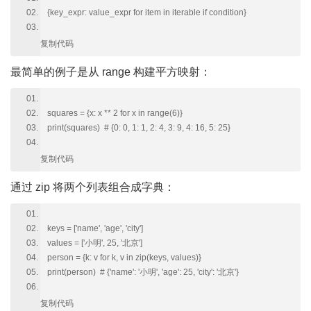
{key_expr: value_expr for item in iterable if condition}
复制代码
最简单的例子是从 range 构建平方映射：
squares = {x: x ** 2 for x in range(6)}
print(squares) # {0: 0, 1: 1, 2: 4, 3: 9, 4: 16, 5: 25}
复制代码
通过 zip 将两个列表组合成字典：
keys = ['name', 'age', 'city']
values = ['小明', 25, '北京']
person = {k: v for k, v in zip(keys, values)}
print(person) # {'name': '小明', 'age': 25, 'city': '北京'}
复制代码