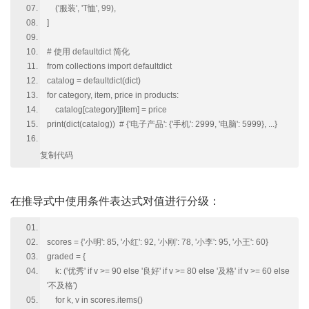
('服装', 'T恤', 99),
]
# 使用 defaultdict 简化
from collections import defaultdict
catalog = defaultdict(dict)
for category, item, price in products:
catalog[category][item] = price
print(dict(catalog)) # {'电子产品': {'手机': 2999, '电脑': 5999}, ...}
复制代码
在推导式中使用条件表达式对值进行分级：
scores = {'小明': 85, '小红': 92, '小刚': 78, '小李': 95, '小王': 60}
graded = {
k: ('优秀' if v >= 90 else '良好' if v >= 80 else '及格' if v >= 60 else
'不及格')
for k, v in scores.items()