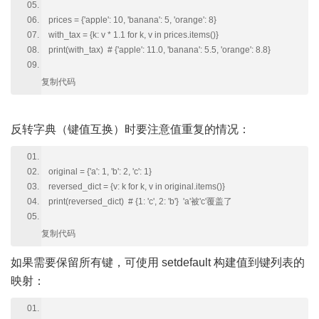
prices = {'apple': 10, 'banana': 5, 'orange': 8}
with_tax = {k: v * 1.1 for k, v in prices.items()}
print(with_tax) # {'apple': 11.0, 'banana': 5.5, 'orange': 8.8}
复制代码
反转字典（键值互换）时要注意值重复的情况：
original = {'a': 1, 'b': 2, 'c': 1}
reversed_dict = {v: k for k, v in original.items()}
print(reversed_dict) # {1: 'c', 2: 'b'} 'a'被'c'覆盖了
复制代码
如果需要保留所有键，可使用 setdefault 构建值到键列表的
映射：