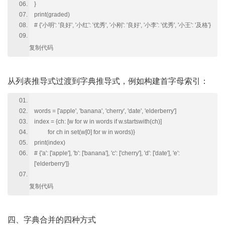
}
print(graded)
# {'小明': '良好', '小红': '优秀', '小刚': '良好', '小李': '优秀', '小王': '及格'}
复制代码
从列表推导式过渡到字典推导式，例如构建首字母索引：
words = ['apple', 'banana', 'cherry', 'date', 'elderberry']
index = {ch: [w for w in words if w.startswith(ch)]
for ch in set(w[0] for w in words)}
print(index)
# {'a': ['apple'], 'b': ['banana'], 'c': ['cherry'], 'd': ['date'], 'e':
['elderberry']}
复制代码
四、字典合并的四种方式