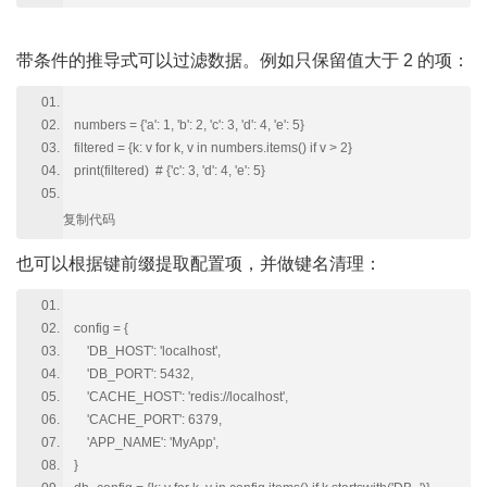
带条件的推导式可以过滤数据。例如只保留值大于 2 的项：
numbers = {'a': 1, 'b': 2, 'c': 3, 'd': 4, 'e': 5}
filtered = {k: v for k, v in numbers.items() if v > 2}
print(filtered) # {'c': 3, 'd': 4, 'e': 5}
复制代码
也可以根据键前缀提取配置项，并做键名清理：
config = {
'DB_HOST': 'localhost',
'DB_PORT': 5432,
'CACHE_HOST': 'redis://localhost',
'CACHE_PORT': 6379,
'APP_NAME': 'MyApp',
}