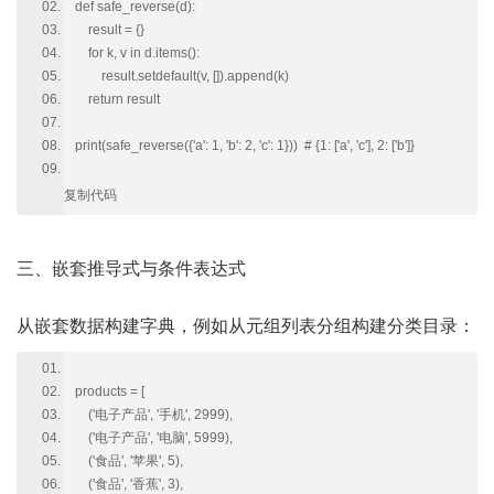
def safe_reverse(d):
result = {}
for k, v in d.items():
result.setdefault(v, []).append(k)
return result
print(safe_reverse({'a': 1, 'b': 2, 'c': 1})) # {1: ['a', 'c'], 2: ['b']}
复制代码
三、嵌套推导式与条件表达式
从嵌套数据构建字典，例如从元组列表分组构建分类目录：
products = [
('电子产品', '手机', 2999),
('电子产品', '电脑', 5999),
('食品', '苹果', 5),
('食品', '香蕉', 3),