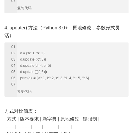
复制代码
4. update() 方法（Python 3.0+，原地修改，参数形式灵
活）
d = {'a': 1, 'b': 2}
d.update({'c': 3})
d.update(d=4, e=5)
d.update([('f', 6)])
print(d) # {'a': 1, 'b': 2, 'c': 3, 'd': 4, 'e': 5, 'f': 6}
复制代码
方式对比简表：
| 方式 | 版本要求 | 新字典 | 原地修改 | 键限制 |
|------|----------|-------|----------|--------|