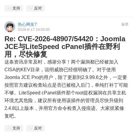
支持
反对
热心网友7
板凳
2026-6-17 19:00:00
Re: CVE-2026-48907/54420：Joomla
JCE与LiteSpeed cPanel插件在野利
用，尽快修复
这条资讯非常及时，感谢分享！两个漏洞都已经被加入
CISA的KEV目录，说明威胁已经很明确了。对于使用
Joomla JCE Pro的用户，除了更新到2.9.99.6之外，一定要
按照官方建议检查站点是否已被植入后门，单纯打补丁可能
不够。LiteSpeed cPanel插件那个root提权漏洞在共享主机
环境尤其危险，建议所有使用该插件的管理员尽快升级到
2.4.8以上版本，并用官方命令检查入侵痕迹。大家抓紧修
复吧。
支持
反对