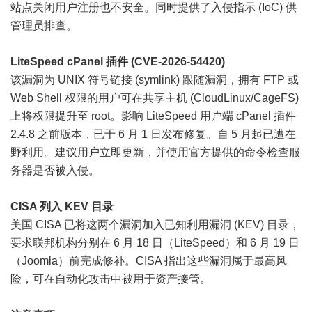
站点关闭用户注册也不安全。同时提供了入侵指示 (IoC) 供
管理员排查。
LiteSpeed cPanel 插件 (CVE-2026-54420)
该漏洞为 UNIX 符号链接 (symlink) 跟随漏洞，拥有 FTP 或
Web Shell 权限的用户可在共享主机 (CloudLinux/CageFS)
上将权限提升至 root。影响 LiteSpeed 用户端 cPanel 插件
2.4.8 之前版本，已于 6 月 1 日发布修复。自 5 月起已遭在
野利用。建议用户立即更新，并使用官方提供的命令检查服
务器是否被入侵。
CISA 列入 KEV 目录
美国 CISA 已将这两个漏洞加入已知利用漏洞 (KEV) 目录，
要求联邦机构分别在 6 月 18 日（LiteSpeed）和 6 月 19 日
（Joomla）前完成修补。CISA 指出这些漏洞属于最高风
险，可在自动化攻击中被用于资产接管。