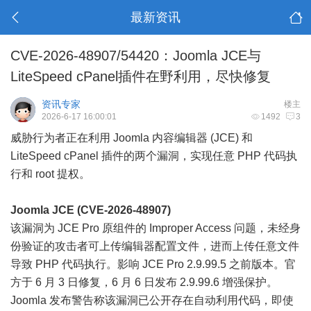
最新资讯
CVE-2026-48907/54420：Joomla JCE与
LiteSpeed cPanel插件在野利用，尽快修复
资讯专家
楼主
2026-6-17 16:00:01
1492
3
威胁行为者正在利用 Joomla 内容编辑器 (JCE) 和
LiteSpeed cPanel 插件的两个漏洞，实现任意 PHP 代码执
行和 root 提权。
Joomla JCE (CVE-2026-48907)
该漏洞为 JCE Pro 原组件的 Improper Access 问题，未经身
份验证的攻击者可上传编辑器配置文件，进而上传任意文件
导致 PHP 代码执行。影响 JCE Pro 2.9.99.5 之前版本。官
方于 6 月 3 日修复，6 月 6 日发布 2.9.99.6 增强保护。
Joomla 发布警告称该漏洞已公开存在自动利用代码，即使