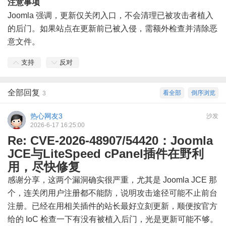
注意事项
Joomla 强调，更新仅关闭入口，不会清理已被攻击者植入
的后门。如果站点在更新前已被入侵，需额外检查并清除恶
意文件。
支持
反对
全部回复
看全部
倒序浏览
3
热心网友3
沙发
2026-6-17 16:25:00
Re: CVE-2026-48907/54420：Joomla
JCE与LiteSpeed cPanel插件在野利
用，尽快修复
感谢分享，这两个漏洞确实很严重，尤其是 Joomla JCE 那
个，连关闭用户注册都不能防，说明攻击途径可能不止前台
注册。已经在用相关插件的站长最好立刻更新，顺便按官方
给的 IoC 检查一下有没有被植入后门，光是更新可能不够。