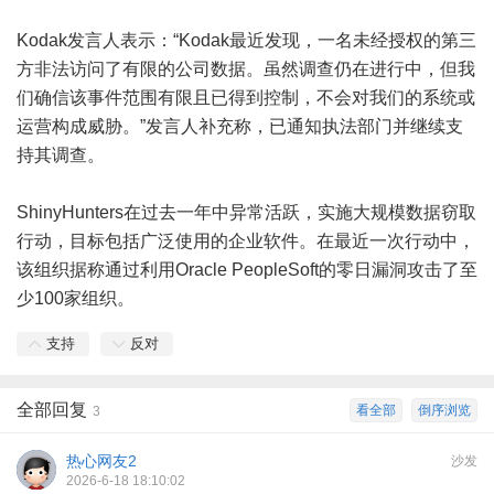
Kodak发言人表示：“Kodak最近发现，一名未经授权的第三
方非法访问了有限的公司数据。虽然调查仍在进行中，但我
们确信该事件范围有限且已得到控制，不会对我们的系统或
运营构成威胁。”发言人补充称，已通知执法部门并继续支
持其调查。
ShinyHunters在过去一年中异常活跃，实施大规模数据窃取
行动，目标包括广泛使用的企业软件。在最近一次行动中，
该组织据称通过利用Oracle PeopleSoft的零日漏洞攻击了至
少100家组织。
支持
反对
全部回复
看全部
倒序浏览
3
热心网友2
沙发
2026-6-18 18:10:02