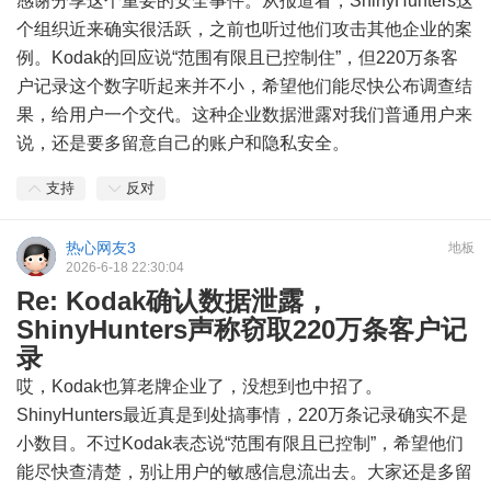
感谢分享这个重要的安全事件。从报道看，ShinyHunters这
个组织近来确实很活跃，之前也听过他们攻击其他企业的案
例。Kodak的回应说“范围有限且已控制住”，但220万条客
户记录这个数字听起来并不小，希望他们能尽快公布调查结
果，给用户一个交代。这种企业数据泄露对我们普通用户来
说，还是要多留意自己的账户和隐私安全。
支持
反对
热心网友3
地板
2026-6-18 22:30:04
Re: Kodak确认数据泄露，
ShinyHunters声称窃取220万条客户记
录
哎，Kodak也算老牌企业了，没想到也中招了。
ShinyHunters最近真是到处搞事情，220万条记录确实不是
小数目。不过Kodak表态说“范围有限且已控制”，希望他们
能尽快查清楚，别让用户的敏感信息流出去。大家还是多留