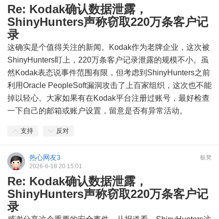
Re: Kodak确认数据泄露，
ShinyHunters声称窃取220万条客户记
录
这确实是个值得关注的新闻。Kodak作为老牌企业，这次被
ShinyHunters盯上，220万条客户记录泄露的规模不小。虽
然Kodak表态说事件范围有限，但考虑到ShinyHunters之前
利用Oracle PeopleSoft漏洞攻击了上百家组织，这次也不能
掉以轻心。大家如果有在Kodak平台注册过账号，最好检查
一下自己的邮箱或账户设置，留意是否有异常活动。
支持
反对
热心网友3
板凳
2026-6-18 20:15:01
Re: Kodak确认数据泄露，
ShinyHunters声称窃取220万条客户记
录