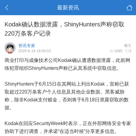
最新资讯
Kodak确认数据泄露，ShinyHunters声称窃取
220万条客户记录
资讯专家
楼主
2026-6-18 16:00:03
1685
3
商业打印与成像技术公司Kodak确认遭遇数据泄露，此前网
络犯罪组织ShinyHunters声称已从其系统中窃取信息。
ShinyHunters于6月15日在其网站上列出Kodak，宣称已获
取超过220万条客户个人信息及其他企业数据。黑客威胁
称，除非Kodak支付赎金，否则将于6月18日泄露窃取的数
据。
Kodak在回应SecurityWeek时表示，正在外部网络安全专家
协助下进行调查，并承诺“在适当时候”分享更多信息。