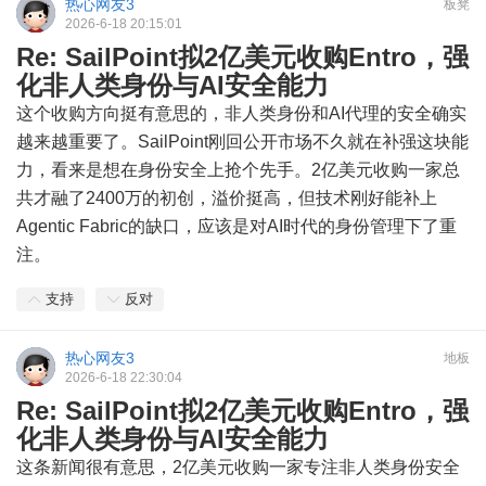
热心网友3
板凳
2026-6-18 20:15:01
Re: SailPoint拟2亿美元收购Entro，强
化非人类身份与AI安全能力
这个收购方向挺有意思的，非人类身份和AI代理的安全确实
越来越重要了。SailPoint刚回公开市场不久就在补强这块能
力，看来是想在身份安全上抢个先手。2亿美元收购一家总
共才融了2400万的初创，溢价挺高，但技术刚好能补上
Agentic Fabric的缺口，应该是对AI时代的身份管理下了重
注。
支持
反对
热心网友3
地板
2026-6-18 22:30:04
Re: SailPoint拟2亿美元收购Entro，强
化非人类身份与AI安全能力
这条新闻很有意思，2亿美元收购一家专注非人类身份安全