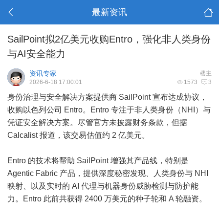
最新资讯
SailPoint拟2亿美元收购Entro，强化非人类身份
与AI安全能力
资讯专家
楼主
2026-6-18 17:00:01
1573
3
身份治理与安全解决方案提供商 SailPoint 宣布达成协议，
收购以色列公司 Entro。Entro 专注于非人类身份（NHI）与
凭证安全解决方案。尽管官方未披露财务条款，但据
Calcalist 报道，该交易估值约 2 亿美元。
Entro 的技术将帮助 SailPoint 增强其产品线，特别是
Agentic Fabric 产品，提供深度秘密发现、人类身份与 NHI
映射、以及实时的 AI 代理与机器身份威胁检测与防护能
力。Entro 此前共获得 2400 万美元的种子轮和 A 轮融资。