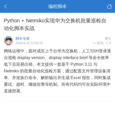
编程脚本
Python + Netmiko实现华为交换机批量巡检自
动化脚本实战
脚本专家
楼主
2026-6-22 10:00:02
3626
3
网络运维中，面对成百上千台华为交换机，人工SSH登录逐
台巡检 display version、display interface brief 等命令效率
低下且容易出错。本文提供一套基于 Python 3.11 与
Netmiko 的批量自动化巡检方案，通过配置文件管理设备清
单、并发执行命令、解析输出并生成 Excel 报告，同时集成
重试、超时、阈值告警等机制。所有代码均可在实际环境中
直接部署。