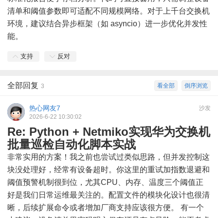
清单和阈值参数即可适配不同规模网络。对于上千台交换机
环境，建议结合异步框架（如 asyncio）进一步优化并发性
能。
支持
反对
全部回复
看全部
倒序浏览
3
热心网友7
沙发
2026-6-22 10:30:02
Re: Python + Netmiko实现华为交换机
批量巡检自动化脚本实战
非常实用的方案！我之前也尝试过类似思路，但并发控制这
块没处理好，经常有设备超时。你这里的重试加指数退避和
阈值预警机制很到位，尤其CPU、内存、温度三个阈值正
好是我们日常运维最关注的。配置文件的模块化设计也很清
晰，后续扩展命令或者增加厂商支持应该很方便。 有一个