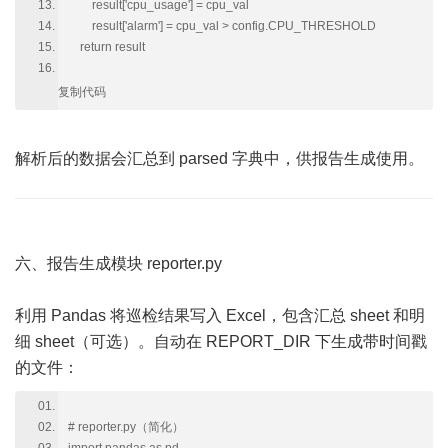
result['cpu_usage'] = cpu_val
result['alarm'] = cpu_val > config.CPU_THRESHOLD
return result
复制代码
解析后的数据会汇总到 parsed 字典中，供报告生成使用。
六、报告生成模块 reporter.py
利用 Pandas 将巡检结果写入 Excel，包含汇总 sheet 和明
细 sheet（可选）。自动在 REPORT_DIR 下生成带时间戳
的文件：
# reporter.py（简化）