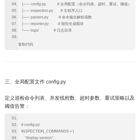
├── config.py # 全局配置（命令列表、超时、重试、阈值）
├── inspection.py # 主程序入口
├── parsers.py # 命令输出解析函数
├── reporter.py # 报告生成模块
└── logs/ # 日志目录
复制代码
三、全局配置文件 config.py
定义巡检命令列表、并发线程数、超时参数、重试策略以及
阈值告警：
# config.py
INSPECTION_COMMANDS = [
"display version",