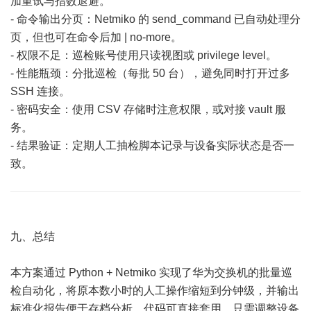
加重试与指数退避。
- 命令输出分页：Netmiko 的 send_command 已自动处理分
页，但也可在命令后加 | no-more。
- 权限不足：巡检账号使用只读视图或 privilege level。
- 性能瓶颈：分批巡检（每批 50 台），避免同时打开过多
SSH 连接。
- 密码安全：使用 CSV 存储时注意权限，或对接 vault 服
务。
- 结果验证：定期人工抽检脚本记录与设备实际状态是否一
致。
九、总结
本方案通过 Python + Netmiko 实现了华为交换机的批量巡
检自动化，将原本数小时的人工操作缩短到分钟级，并输出
标准化报告便于存档分析。代码可直接套用，只需调整设备