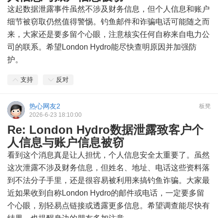
这起数据泄露事件虽然不涉及财务信息，但个人信息和账户
细节被窃取仍然值得警惕。钓鱼邮件和诈骗电话可能随之而
来，大家还是要多留个心眼，注意核实任何自称来自电力公
司的联系。希望London Hydro能尽快查明原因并加强防
护。
支持
反对
热心网友2
板凳
2026-6-23 18:10:00
Re: London Hydro数据泄露致客户个
人信息与账户信息被窃
看到这个消息真是让人担忧，个人信息安全太重要了。虽然
这次泄露不涉及财务信息，但姓名、地址、电话这些资料落
到不法分子手里，还是很容易被利用来搞钓鱼诈骗。大家最
近如果收到自称London Hydro的邮件或电话，一定要多留
个心眼，别轻易点链接或透露更多信息。希望调查能尽快有