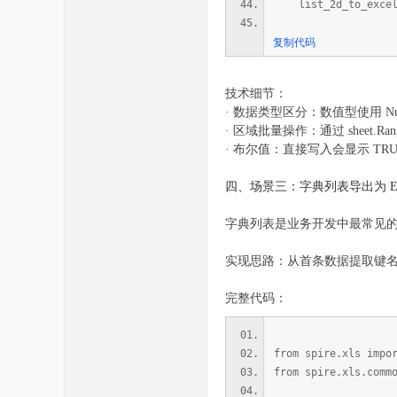
list_2d_to_excel(h
复制代码
技术细节：
· 数据类型区分：数值型使用 Num
· 区域批量操作：通过 sheet.R
· 布尔值：直接写入会显示 TR
四、场景三：字典列表导出为 Ex
字典列表是业务开发中最常见的
实现思路：从首条数据提取键名
完整代码：
from spire.xls impo
from spire.xls.comm