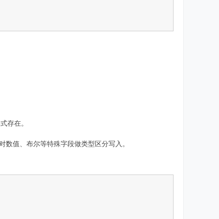
形式存在。
→ 对数值、布尔等特殊字段做类型区分写入。