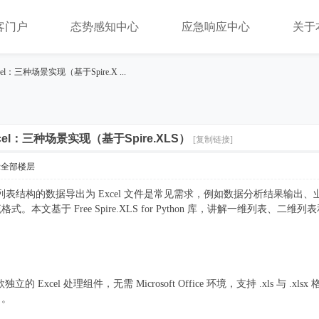
客门户
态势感知中心
应急响应中心
关于
el：三种场景实现（基于Spire.X ...
cel：三种场景实现（基于Spire.XLS）
[复制链接]
示全部楼层
n 列表结构的数据导出为 Excel 文件是常见需求，例如数据分析结果输出
。本文基于 Free Spire.XLS for Python 库，讲解一维列
thon 是一款独立的 Excel 处理组件，无需 Microsoft Office 环境，支持 
出。