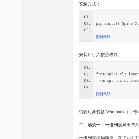
安装方式：
pip install Spire.X
复制代码
安装后引入核心模块：
from spire.xls impo
from spire.xls.comm
复制代码
核心对象包括 Workbook（工作
二、场景一：一维列表导出单
一维列表结构简单，在 Exce