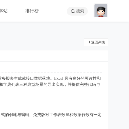
本站
排行榜
搜索
返回列表
、业务报表生成或接口数据落地。Excel 具有良好的可读性和
表、二维列表和字典列表三种典型场景的导出实现，并提供完整代码与
.xls 与 .xlsx 格式的创建与编辑。免费版对工作表数量和数据行数有一定