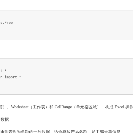
ls.Free
rt *
on import *
簿）、Worksheet（工作表）和 CellRange（单元格区域），构成 Excel
列数据
l 中通常表现为单独的一列数据，适合存放产品名称、员工编号等信息。