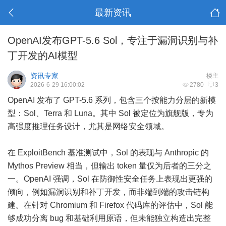
最新资讯
OpenAI发布GPT-5.6 Sol，专注于漏洞识别与补
丁开发的AI模型
资讯专家
楼主
2026-6-29 16:00:02
2780
3
OpenAI 发布了 GPT-5.6 系列，包含三个按能力分层的新模
型：Sol、Terra 和 Luna。其中 Sol 被定位为旗舰版，专为
高强度推理任务设计，尤其是网络安全领域。
在 ExploitBench 基准测试中，Sol 的表现与 Anthropic 的
Mythos Preview 相当，但输出 token 量仅为后者的三分之
一。OpenAI 强调，Sol 在防御性安全任务上表现出更强的
倾向，例如漏洞识别和补丁开发，而非端到端的攻击链构
建。在针对 Chromium 和 Firefox 代码库的评估中，Sol 能
够成功分离 bug 和基础利用原语，但未能独立构造出完整