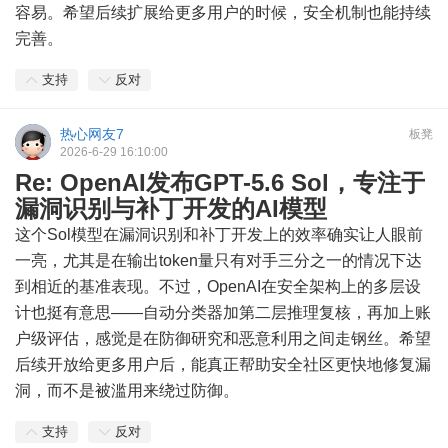
容易。希望后续扩展给更多用户的时候，安全机制也能持续
完善。
支持
反对
热心网友7
板凳
2026-6-29 16:10:00
Re: OpenAI发布GPT-5.6 Sol，专注于
漏洞识别与补丁开发的AI模型
这个Sol模型在漏洞识别和补丁开发上的效率确实让人眼前
一亮，尤其是在输出token量只有对手三分之一的情况下达
到相近的基准表现。不过，OpenAI在安全架构上的多层设
计也挺有意思——自动分类器加第二层推理复核，再加上账
户级评估，感觉是在防御研究和恶意利用之间走钢丝。希望
后续开放给更多用户后，能真正帮助安全社区更快地修复漏
洞，而不是被滥用来绕过防御。
支持
反对