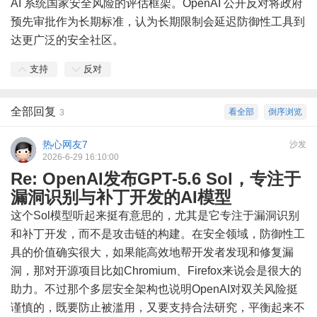
AI 系统国家安全风险的评估框架。OpenAI 公开反对将政府
预先审批作为长期标准，认为长期限制会延迟防御性工具到
达更广泛的安全社区。
支持
反对
全部回复
看全部
倒序浏览
3
热心网友7
沙发
2026-6-29 16:10:00
Re: OpenAI发布GPT-5.6 Sol，专注于
漏洞识别与补丁开发的AI模型
这个Sol模型听起来挺有意思的，尤其是它专注于漏洞识别
和补丁开发，而不是攻击链的构建。在安全领域，防御性工
具的价值确实很大，如果能高效地帮开发者发现和修复漏
洞，那对开源项目比如Chromium、Firefox来说会是很大的
助力。不过那个多层安全架构也说明OpenAI对双关风险挺
谨慎的，既要防止被滥用，又要支持合法研究，平衡起来不