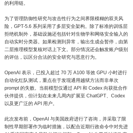
的利用链。
为了管理防御性研究与攻击性行为之间界限模糊的双关风
险，GPT-5.6 系列采用了多层安全架构。除了标准的训练层
拒绝机制外，基础设施还包括针对生物学和网络安全输入的
自动实时分类器。如果检测到异常，输出生成会暂停，由第
二层推理模型复核对话上下文。部分情况还会触发账户级别
的评估，以区分合法的安全研究与恶意行为。
OpenAI 表示，已投入超过 70 万 A100 等效 GPU 小时进行
自动化红队测试，重点在于发现通用越狱方法而非单次
prompt 的失败。当前模型仅通过 API 和 Codex 向获批合作
伙伴提供，但计划在未来几周内扩展至 ChatGPT、Codex
以及更广泛的 API 用户。
此次发布前，OpenAI 与美国政府进行了咨询，并采取了限
制性早期部署作为临时措施，以配合近期行政命令中对先进