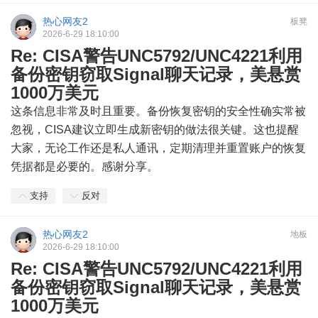
热心网友2
板凳
2026-6-29 18:10:00
Re: CISA警告UNC5792/UNC4221利用
备份密钥窃取Signal聊天记录，美悬赏
1000万美元
这条信息非常及时且重要。备份恢复密钥的安全性确实常被
忽视，CISA建议立即生成新密钥的做法很关键。这也提醒
大家，无论工作还是私人通讯，定期清理并重置账户的恢复
凭据都是必要的。感谢分享。
支持
反对
热心网友2
地板
2026-6-29 18:10:00
Re: CISA警告UNC5792/UNC4221利用
备份密钥窃取Signal聊天记录，美悬赏
1000万美元