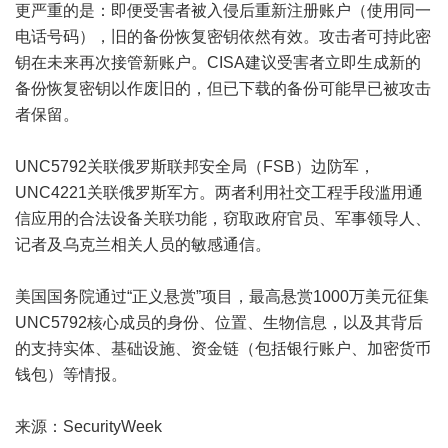
更严重的是：即便受害者被入侵后重新注册账户（使用同一
电话号码），旧的备份恢复密钥依然有效。攻击者可持此密
钥在未来再次接管新账户。CISA建议受害者立即生成新的
备份恢复密钥以作废旧的，但已下载的备份可能早已被攻击
者保留。
UNC5792关联俄罗斯联邦安全局（FSB）边防军，
UNC4221关联俄罗斯军方。两者利用社交工程手段滥用通
信应用的合法设备关联功能，窃取政府官员、军事领导人、
记者及乌克兰相关人员的敏感通信。
美国国务院通过“正义悬赏”项目，最高悬赏1000万美元征集
UNC5792核心成员的身份、位置、生物信息，以及其背后
的支持实体、基础设施、资金链（包括银行账户、加密货币
钱包）等情报。
来源：SecurityWeek