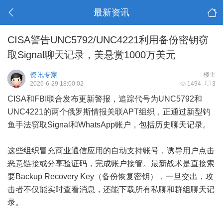
最新资讯
CISA警告UNC5792/UNC4221利用备份密钥窃
取Signal聊天记录，美悬赏1000万美元
资讯专家
楼主
2026-6-29 18:00:02
1494
3
CISA和FBI联合发布更新警报，追踪代号为UNC5792和
UNC4221的两个俄罗斯情报关联APT组织，正通过新型钓
鱼手法窃取Signal和WhatsApp账户，包括历史聊天记录。
这些组织冒充商业通信应用的自动支持账号，诱导用户点击
恶意链接或分享验证码，完成账户接管。最新战术是直接索
要Backup Recovery Key（备份恢复密钥），一旦交出，攻
击者不仅能实时查看消息，还能下载所有私聊和群组聊天记
录。