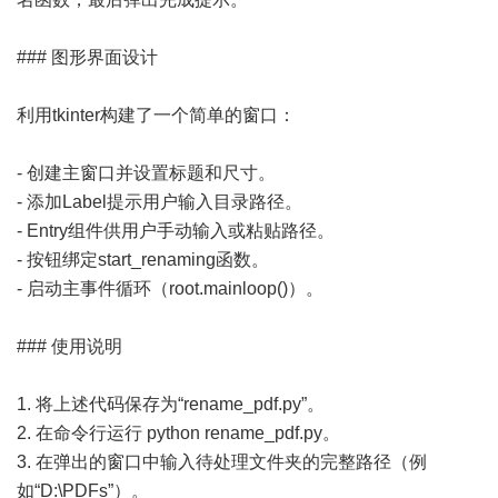
### 图形界面设计
利用tkinter构建了一个简单的窗口：
- 创建主窗口并设置标题和尺寸。
- 添加Label提示用户输入目录路径。
- Entry组件供用户手动输入或粘贴路径。
- 按钮绑定start_renaming函数。
- 启动主事件循环（root.mainloop()）。
### 使用说明
1. 将上述代码保存为“rename_pdf.py”。
2. 在命令行运行 python rename_pdf.py。
3. 在弹出的窗口中输入待处理文件夹的完整路径（例
如“D:\PDFs”）。