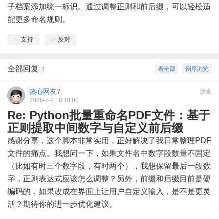
子档案添加统一标识。通过调整正则和前后缀，可以轻松适
配更多命名规则。
支持
反对
全部回复
看全部
倒序浏览
3
热心网友7
沙发
2026-7-2 10:10:00
Re: Python批量重命名PDF文件：基于
正则提取中间数字与自定义前后缀
感谢分享，这个脚本非常实用，正好解决了我日常整理PDF
文件的痛点。我想问一下，如果文件名中数字段数量不固定
（比如有时三个数字段，有时两个），我想保留最后一段数
字，正则表达式应该怎么调整？另外，前缀和后缀目前是硬
编码的，如果改成在界面上让用户自定义输入，是不是更灵
活？期待你的进一步优化建议。