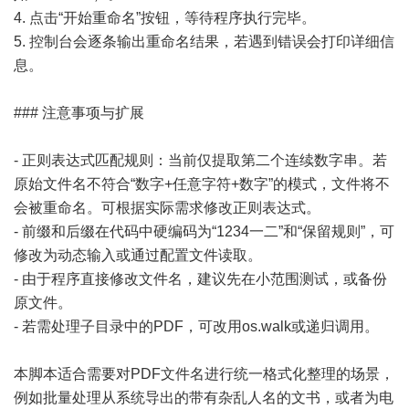
4. 点击“开始重命名”按钮，等待程序执行完毕。
5. 控制台会逐条输出重命名结果，若遇到错误会打印详细信
息。
### 注意事项与扩展
- 正则表达式匹配规则：当前仅提取第二个连续数字串。若
原始文件名不符合“数字+任意字符+数字”的模式，文件将不
会被重命名。可根据实际需求修改正则表达式。
- 前缀和后缀在代码中硬编码为“1234一二”和“保留规则”，可
修改为动态输入或通过配置文件读取。
- 由于程序直接修改文件名，建议先在小范围测试，或备份
原文件。
- 若需处理子目录中的PDF，可改用os.walk或递归调用。
本脚本适合需要对PDF文件名进行统一格式化整理的场景，
例如批量处理从系统导出的带有杂乱人名的文书，或者为电