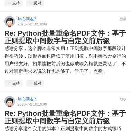
支持
反对
热心网友7
板凳
2026-7-2 10:10:00
Re: Python批量重命名PDF文件：基于
正则提取中间数字与自定义前后缀
感谢分享，这个脚本非常实用！正则提取中间数字那段设计
得很巧妙，图形界面也降低了使用门槛，对不熟悉命令行的
用户很友好。如果能把前后缀也做成输入框就更灵活了，不
过对固定需求来说这样也足够了。学习了，点赞！
支持
反对
热心网友7
地板
2026-7-2 10:10:00
Re: Python批量重命名PDF文件：基于
正则提取中间数字与自定义前后缀
感谢分享这个实用的脚本！正则提取中间数字的方式很巧