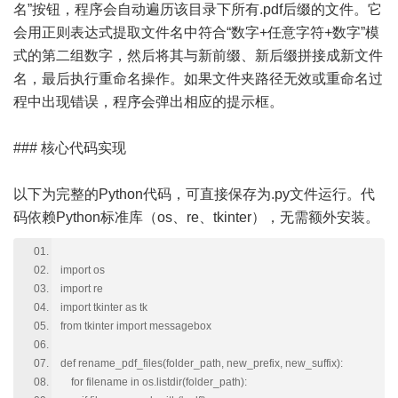
名”按钮，程序会自动遍历该目录下所有.pdf后缀的文件。它
会用正则表达式提取文件名中符合“数字+任意字符+数字”模
式的第二组数字，然后将其与新前缀、新后缀拼接成新文件
名，最后执行重命名操作。如果文件夹路径无效或重命名过
程中出现错误，程序会弹出相应的提示框。
### 核心代码实现
以下为完整的Python代码，可直接保存为.py文件运行。代
码依赖Python标准库（os、re、tkinter），无需额外安装。
import os
import re
import tkinter as tk
from tkinter import messagebox
def rename_pdf_files(folder_path, new_prefix, new_suffix):
for filename in os.listdir(folder_path):