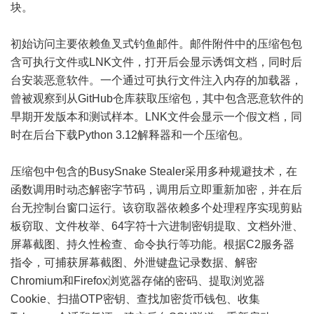
块。
初始访问主要依赖鱼叉式钓鱼邮件。邮件附件中的压缩包包
含可执行文件或LNK文件，打开后会显示诱饵文档，同时后
台安装恶意软件。一个通过可执行文件注入内存的加载器，
曾被观察到从GitHub仓库获取压缩包，其中包含恶意软件的
早期开发版本和测试样本。LNK文件会显示一个假文档，同
时在后台下载Python 3.12解释器和一个压缩包。
压缩包中包含的BusySnake Stealer采用多种规避技术，在
函数调用时动态解密字节码，调用后立即重新加密，并在后
台无控制台窗口运行。该窃取器依赖多个处理程序实现剪贴
板窃取、文件枚举、64字符十六进制密钥提取、文档外泄、
屏幕截图、持久性检查、命令执行等功能。根据C2服务器
指令，可捕获屏幕截图、外泄键盘记录数据、解密
Chromium和Firefox浏览器存储的密码、提取浏览器
Cookie、扫描OTP密钥、查找加密货币钱包、收集