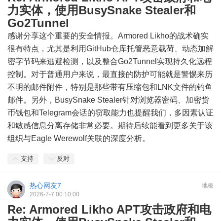
力实体，使用BusySnake Stealer和
Go2Tunnel
感谢分享这个重要的安全情报。Armored Likho的战术确实
很有特点，尤其是利用GitHub仓库托管恶意载荷、动态加解
密字节码来逃避检测，以及整合Go2Tunnel实现持久化远程
控制。对于普通用户来说，最直接的防护可能就是警惕来历
不明的邮件附件，特别是那些带有压缩包和LNK文件的钓鱼
邮件。另外，BusySnake Stealer针对浏览器密码、加密货
币钱包和Telegram会话的窃取能力也提醒我们，多因素认证
和敏感信息分离存储非常必要。期待后续能看到更多关于该
组织与Eagle Werewolf关联的深度分析。
支持
反对
热心网友7
地板
2026-7-7 00:10:00
Re: Armored Likho APT攻击政府和电