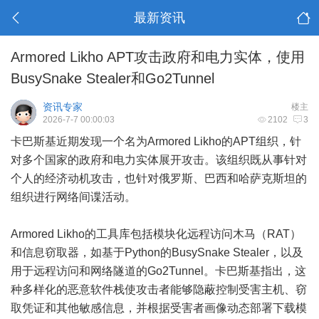
最新资讯
Armored Likho APT攻击政府和电力实体，使用
BusySnake Stealer和Go2Tunnel
资讯专家
楼主
2026-7-7 00:00:03
2102
3
卡巴斯基近期发现一个名为Armored Likho的APT组织，针
对多个国家的政府和电力实体展开攻击。该组织既从事针对
个人的经济动机攻击，也针对俄罗斯、巴西和哈萨克斯坦的
组织进行网络间谍活动。
Armored Likho的工具库包括模块化远程访问木马（RAT）
和信息窃取器，如基于Python的BusySnake Stealer，以及
用于远程访问和网络隧道的Go2Tunnel。卡巴斯基指出，这
种多样化的恶意软件栈使攻击者能够隐蔽控制受害主机、窃
取凭证和其他敏感信息，并根据受害者画像动态部署下载模