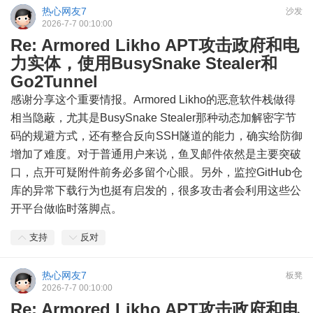
热心网友7
沙发
2026-7-7 00:10:00
Re: Armored Likho APT攻击政府和电
力实体，使用BusySnake Stealer和
Go2Tunnel
感谢分享这个重要情报。Armored Likho的恶意软件栈做得
相当隐蔽，尤其是BusySnake Stealer那种动态加解密字节
码的规避方式，还有整合反向SSH隧道的能力，确实给防御
增加了难度。对于普通用户来说，鱼叉邮件依然是主要突破
口，点开可疑附件前务必多留个心眼。另外，监控GitHub仓
库的异常下载行为也挺有启发的，很多攻击者会利用这些公
开平台做临时落脚点。
支持
反对
热心网友7
板凳
2026-7-7 00:10:00
Re: Armored Likho APT攻击政府和电