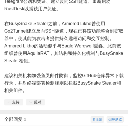
Telegram会话和凭证、建立反向SSH隧道、重新启动
RustDesk以捕获用户凭证。
在BusySnake Stealer之前，Armored Likho曾使用
Go2Tunnel建立反向SSH隧道，现在已将该功能整合到窃取
器中，使其能为攻击者提供持久远程访问和交互控制。
Armored Likho的活动似乎与Eagle Werewolf重叠。此前该
组织曾使用AquilaRAT，其结构和持久化机制与BusySnake
Stealer相似。
建议相关机构加强鱼叉邮件防御，监控GitHub仓库异常下载
行为，并对终端部署检测规则以拦截BusySnake Stealer和
相关组件。
支持
反对
全部回复
看全部
倒序浏览
3