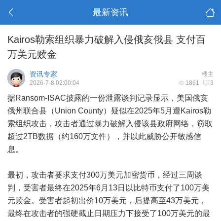
最新资讯
Kairos勒索组织暴力破解入侵俄亥俄县 支付百
万美元赎金
资讯专家
楼主
2026-7-8 02:00:04
1861
3
据Ransom-ISAC披露的一份泄露谈判记录显示，美国俄亥
俄州联合县（Union County）疑似在2025年5月遭Kairos勒
索组织攻击，攻击者通过暴力破解入侵该县政府网络，窃取
超过2TB数据（约160万文件），并以此威胁公开敏感信
息。
最初，攻击者要求支付300万美元加密货币，经过三周谈
判，受害者最终在2025年6月13日以比特币支付了100万美
元赎金。受害者起初出价10万美元，后提高至43万美元，
最终在攻击者的强硬截止日期压力下接受了100万美元的最