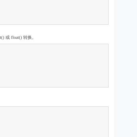
 float() 转换。