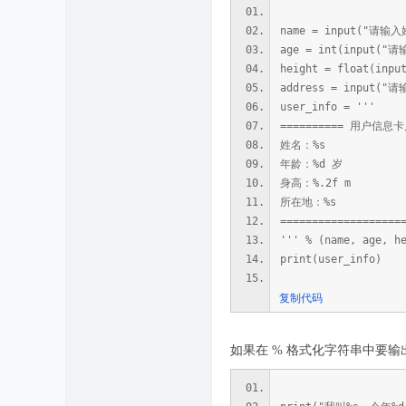
name = input("请输
age = int(input
height = float(in
address = input(
user_info = '''
========== 用户信息卡片
姓名：%s
年龄：%d 岁
身高：%.2f m
所在地：%s
===================
''' % (name, age, h
print(user_info)
复制代码
如果在 % 格式化字符串中要输