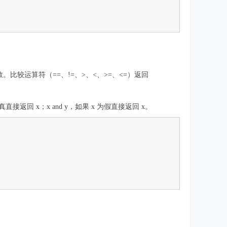
。比较运算符（==、!=、>、<、>=、<=）返回
为真直接返回 x；x and y，如果 x 为假直接返回 x。