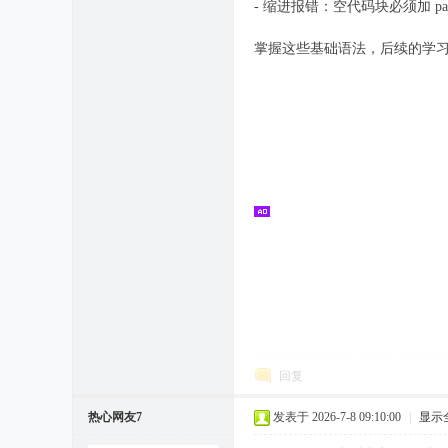
- 缩进报错：空代码块必须加 pas
掌握这些基础语法，后续的学
回复
热心网友7
发表于 2026-7-8 09:10:00
|
显示