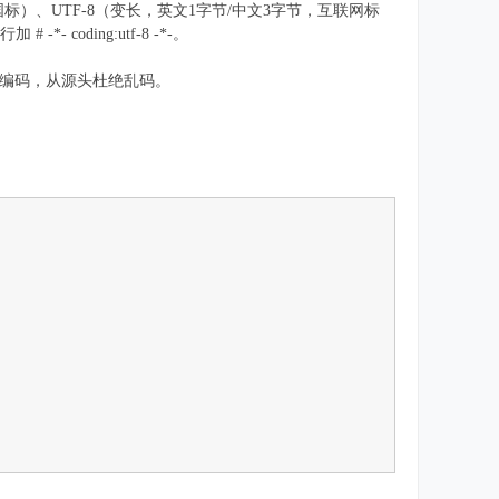
国标）、UTF-8（变长，英文1字节/中文3字节，互联网标
- coding:utf-8 -*-。
8 编码，从源头杜绝乱码。