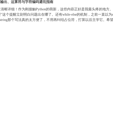
格式化输出、运算符与字符编码避坑指南
清晰详细！作为刚接触Python的萌新，这些内容正好是我最头疼的地方
()强制转型”这个提醒立刻明白问题出在哪了。还有while-else的机制，之前
-string那个写法真的太方便了，不用再纠结占位符，打算以后主学它。