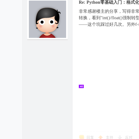
Re: Python零基础入门：
非常感谢楼主的分享，写得非常
转换，看到“int()/float
——这个坑踩过好几次。另外f
回复
支持
反对