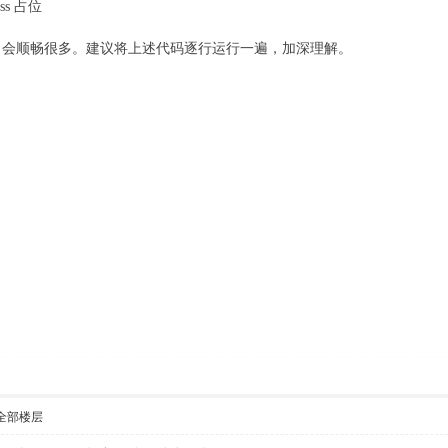
s 占位
习会顺畅很多。建议将上述代码逐行运行一遍，加深理解。
全部楼层