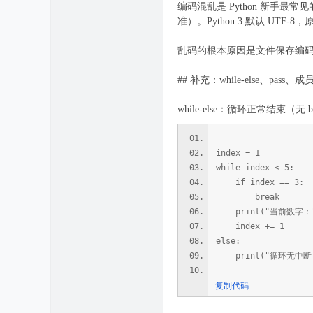
编码混乱是 Python 新手最
准）。Python 3 默认 UTF-8，
乱码的根本原因是文件保存编码与
## 补充：while-else、pass、
while-else：循环正常结束（无 b
index = 1
while index < 5:
if index == 3:
break
print("当前数字：",
index += 1
else:
print("循环无中断
复制代码