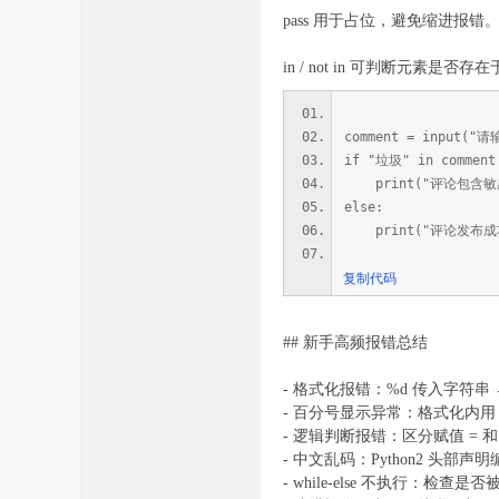
pass 用于占位，避免缩进报错
in / not in 可判断元素
comment = input(
if "垃圾" in comment
print("评论包含敏
else:
print("评论发布成
复制代码
## 新手高频报错总结
- 格式化报错：%d 传入字符串 → 先用
- 百分号显示异常：格式化内用
- 逻辑判断报错：区分赋值 = 
- 中文乱码：Python2 头部声
- while-else 不执行：检查是否被