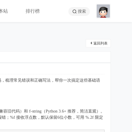
本站
排行榜
搜索
返回列表
代码，梳理常见错误和正确写法，帮你一次搞定这些基础语
容旧代码）和 f-string（Python 3.6+ 推荐，简洁直观）。
；%f 接收浮点数，默认保留6位小数，可用 %.2f 限定