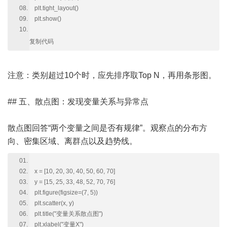
plt.tight_layout()
plt.show()
复制代码
注意：类别超过10个时，应先排序取Top N，再用条形图。
## 五、散点图：发现变量关系与异常点
散点图回答“两个变量之间是否有规律”。观察点的分布方
向、密集区域、离群点以及趋势线。
x = [10, 20, 30, 40, 50, 60, 70]
y = [15, 25, 33, 48, 52, 70, 76]
plt.figure(figsize=(7, 5))
plt.scatter(x, y)
plt.title("变量关系散点图")
plt.xlabel("变量X")