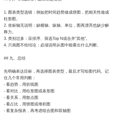
1. 图表类型选错：例如把时间趋势做成饼图，把相关性做成
柱形图。
2. 坐标轴无说明：缺横轴、纵轴、单位，图再漂亮也缺少解
释力。
3. 类别过多：应排序、筛选Top N或合并“其他”。
4. 只画图不给结论：必须说明从图中能看出什么判断。
## 九、总结
先明确表达目标，再选择图表类型，最后才写绘图代码。记
住几个常用判断：
- 看趋势，用折线图
- 看对比，用柱形图或条形图
- 看关系，用散点图
- 看占比，用饼图或堆积图
- 看复杂报表，再考虑组合图和双轴图