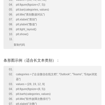
plt.figure(figsize=(7, 5))
plt.bar(categories, values)
plt.title("类别数据对比")
plt.xlabel("类别")
plt.ylabel("数值")
plt.tight_layout()
plt.show()
复制代码
条形图示例（适合长文本类别）：
categories = ["企业微信在线文档", "Outlook", "Teams", "Edge浏览
器"]
values = [28, 19, 12, 9]
plt.figure(figsize=(8, 5))
plt.barh(categories, values)
plt.title("软件故障次数排行")
plt.xlabel("次数")