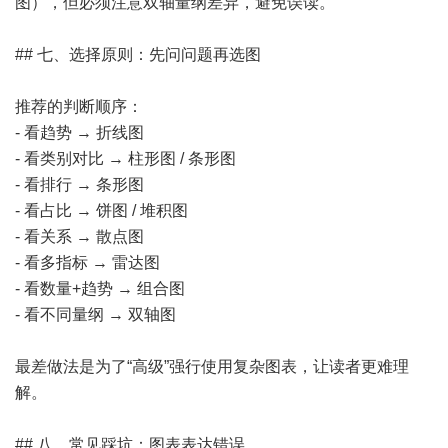
图），但必须注意双轴量纲差异，避免误读。
## 七、选择原则：先问问题再选图
推荐的判断顺序：
- 看趋势 → 折线图
- 看类别对比 → 柱形图 / 条形图
- 看排行 → 条形图
- 看占比 → 饼图 / 堆积图
- 看关系 → 散点图
- 看多指标 → 雷达图
- 看数量+趋势 → 组合图
- 看不同量纲 → 双轴图
最差做法是为了“高级”强行使用复杂图表，让读者更难理
解。
## 八、常见踩坑：图表表达错误