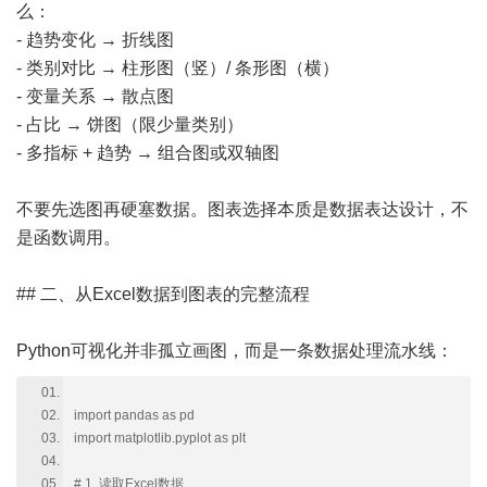
么：
- 趋势变化 → 折线图
- 类别对比 → 柱形图（竖）/ 条形图（横）
- 变量关系 → 散点图
- 占比 → 饼图（限少量类别）
- 多指标 + 趋势 → 组合图或双轴图
不要先选图再硬塞数据。图表选择本质是数据表达设计，不
是函数调用。
## 二、从Excel数据到图表的完整流程
Python可视化并非孤立画图，而是一条数据处理流水线：
import pandas as pd
import matplotlib.pyplot as plt
# 1. 读取Excel数据