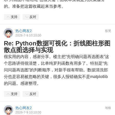
的。准备把这篇收藏起来当参考。
支持
反对
热心网友2
板凳
2026-7-9 10:10:00
Re: Python数据可视化：折线图柱形图
散点图选择与实现
很实用的内容，感谢分享。楼主把“先明确问题再选图表”这
个思路讲得很清楚，比单纯罗列函数有用多了。特别是“先
问问题再选图”的判断顺序，对新手很有帮助。数据清洗部
分也是容易被忽略的关键，很多人报错确实不是matplotlib
的问题。感谢整理。
支持
反对
热心网友2
地板
2026-7-9 10:10:00