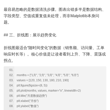
最容易忽略的是数据清洗步骤。图表出错多半是数据结构、
字段类型、空值或重复值未处理，而非Matplotlib本身问
题。
## 三、折线图：展示趋势变化
折线图最适合“随时间变化”的数据（销售额、访问量、工单
响应时长等）。核心价值是让读者看到上升、下降、震荡或
拐点。
months = ["1月", "2月", "3月", "4月", "5月", "6月"]
values = [120, 150, 130, 180, 210, 190]
plt.figure(figsize=(8, 5))
plt.plot(months, values, marker="o", linewidth=2)
plt.title("月度数据趋势")
plt.xlabel("月份")
plt.ylabel("数值")