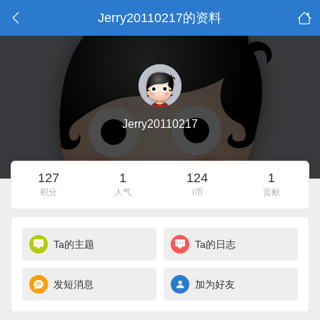
Jerry20110217的资料
Jerry20110217
127
1
124
1
积分
人气
i币
贡献
Ta的主题
Ta的日志
发短消息
加为好友