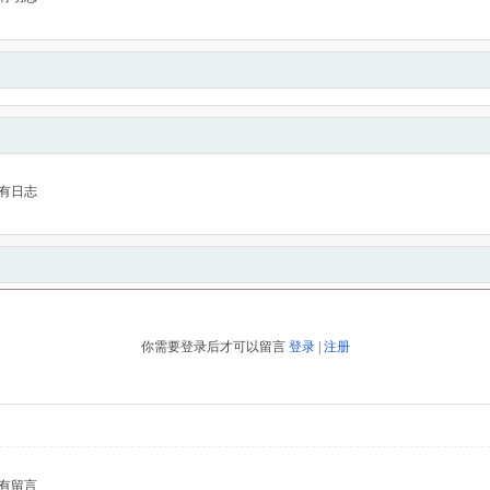
有日志
你需要登录后才可以留言
登录
|
注册
有留言