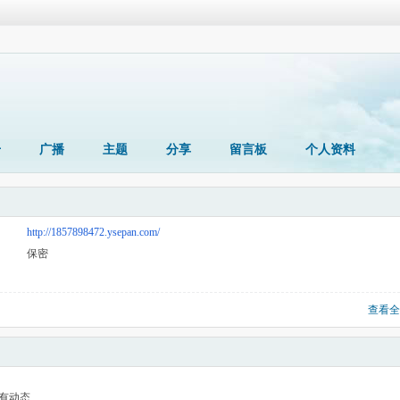
册
广播
主题
分享
留言板
个人资料
http://1857898472.ysepan.com/
保密
查看全
有动态