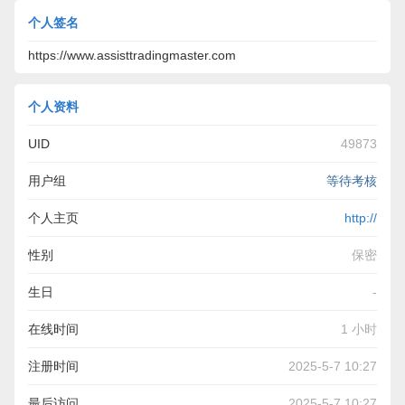
个人签名
https://www.assisttradingmaster.com
个人资料
UID
49873
用户组
等待考核
个人主页
http://
性别
保密
生日
-
在线时间
1 小时
注册时间
2025-5-7 10:27
最后访问
2025-5-7 10:27