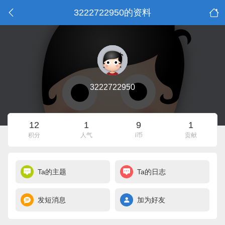
3222722950的资料
3222722950
12
1
9
1
积分
人气
i币
贡献
Ta的主题
Ta的日志
发短消息
加为好友