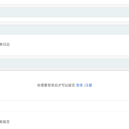
有日志
你需要登录后才可以留言
登录
|
注册
有留言