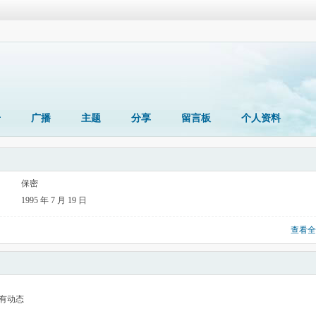
册
广播
主题
分享
留言板
个人资料
保密
1995 年 7 月 19 日
查看全
有动态