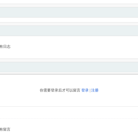
有日志
你需要登录后才可以留言
登录
|
注册
有留言