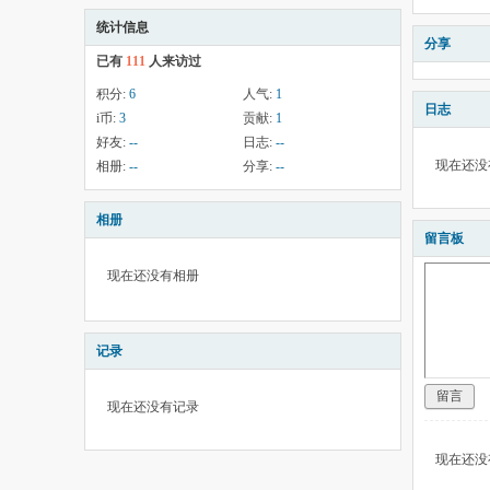
统计信息
分享
已有
111
人来访过
积分:
6
人气:
1
日志
i币:
3
贡献:
1
好友:
--
日志:
--
现在还没
相册:
--
分享:
--
相册
留言板
现在还没有相册
记录
留言
现在还没有记录
现在还没