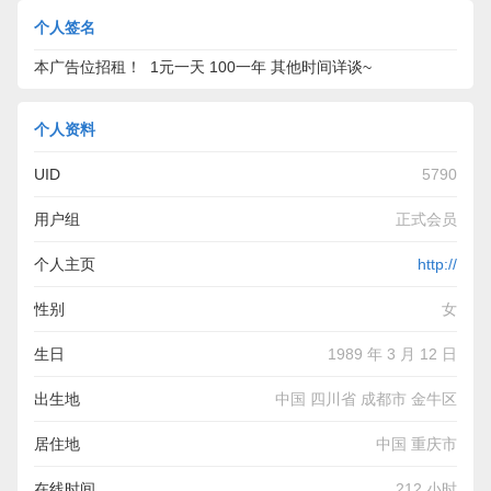
个人签名
本广告位招租！ 1元一天 100一年 其他时间详谈~
个人资料
UID
5790
用户组
正式会员
个人主页
http://
性别
女
生日
1989 年 3 月 12 日
出生地
中国 四川省 成都市 金牛区
居住地
中国 重庆市
在线时间
212 小时