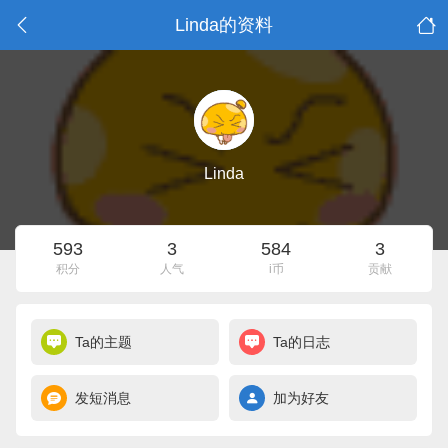
Linda的资料
Linda
593
3
584
3
积分
人气
i币
贡献
Ta的主题
Ta的日志
发短消息
加为好友