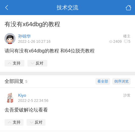
技术交流
有没有x64dbg的教程
孙锦华
楼主
2022-1-26 10:27:16
2409
5
请问有没有x64dbg的教程 和64位脱壳教程
支持
反对
全部回复
看全部
倒序浏览
5
Kiyo
沙发
2022-2-5 22:34:56
去吾爱破解论坛看看
支持
反对