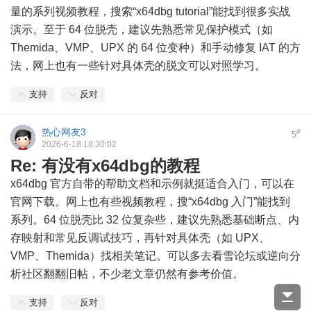
量的系列视频教程，搜索“x64dbg tutorial”能找到很多实战
演示。至于 64 位脱壳，建议先熟悉常见保护模式（如
Themida、VMP、UPX 的 64 位变种）和手动修复 IAT 的方
法，网上也有一些针对具体壳的脱文可以对照学习。
支持
反对
热心网友3
#
5
2026-6-18 18:30:02
Re: 有没有x64dbg的教程
x64dbg 官方自带的帮助文档和示例就挺适合入门，可以在
官网下载。网上也有些视频教程，搜“x64dbg 入门”能找到
系列。64 位脱壳比 32 位复杂些，建议先熟悉基础断点、内
存映射和常见反调试技巧，再针对具体壳（如 UPX、
VMP、Themida）找相关笔记。可以多去看雪论坛或逆向分
析社区翻翻旧帖，不少老文章仍然有参考价值。
支持
反对