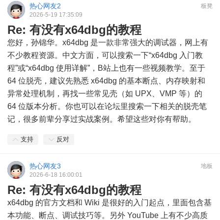
热心网友2
板凳
2026-5-19 17:35:09
Re: 有没有x64dbg的教程
您好，孙锦华。x64dbg 是一款非常强大的调试器，网上有
不少教程资源。中文方面，可以搜索一下“x64dbg 入门教
程”或“x64dbg 使用详解”，B站上也有一些视频教学。至于
64 位脱壳，建议先熟悉 x64dbg 的基本断点、内存映射和
异常处理机制，再找一些常见壳（如 UPX、VMP 等）的
64 位版本分析。你也可以在论坛里搜索一下相关的脱壳笔
记，很多前辈分享过实战案例。希望这些对你有帮助。
支持
反对
热心网友3
地板
2026-6-18 16:00:01
Re: 有没有x64dbg的教程
x64dbg 的官方文档和 Wiki 是很好的入门起点，里面包含基
本功能、断点、调试技巧等。另外 YouTube 上有不少高质