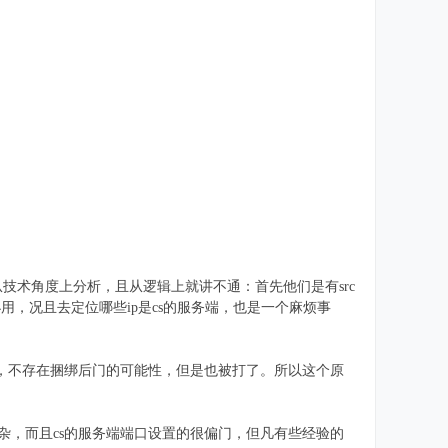
技术角度上分析，且从逻辑上就讲不通：首先他们是有src
用，况且去定位哪些ip是cs的服务端，也是一个麻烦事
改的，不存在捆绑后门的可能性，但是也被打了。所以这个原
复杂，而且cs的服务端端口设置的很偏门，但凡有些经验的