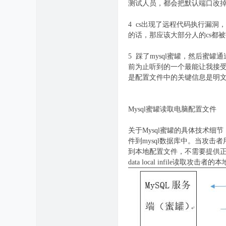
测试人员，都会把默认端口改
4 cs出现了远程代码执行漏
的话，那应该大部分人的cs都
5 踩了mysql蜜罐，然后蜜
前为止听到的一个最能让我接受
是配置文件中的关键信息是明
Mysql蜜罐读取电脑配置文件
关于Mysql蜜罐的具体技术细节，
件到mysql数据库中。当攻击
到本地配置文件，不需要提供正
data local infile