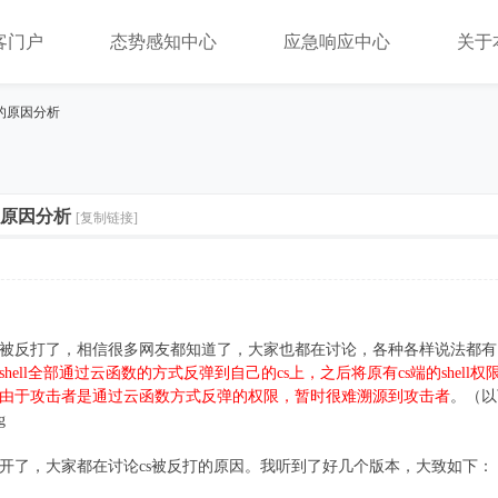
客门户
态势感知中心
应急响应中心
关于
的原因分析
的原因分析
[复制链接]
端被反打了，相信很多网友都知道了，大家也都在讨论，各种各样说法都
ell全部通过云函数的方式反弹到自己的cs上，之后将原有cs端的shell权限清
信息。由于攻击者是通过云函数方式反弹的权限，暂时很难溯源到攻击者
。（以
传开了，大家都在讨论cs被反打的原因。我听到了好几个版本，大致如下：