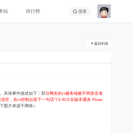
本站
排行榜
搜索
返回列表
有。具体事件描述如下：部
分网友的cs服务端被不明攻击者
空，在cs控制台留下一句话“CS RCE全版本通杀 Please
下图片来源于网络）