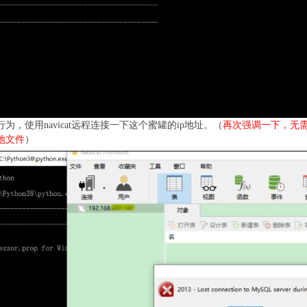
行为，使用navicat远程连接一下这个蜜罐的ip地址。（
再次强调一下，无需
地文件
）