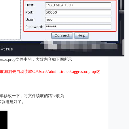
sor.prop文件中的，大致内容如下图所示：
Users\Administrator\.aggressor.prop这
本地简单修改一下，将文件读取的路径改为
ql蜜罐就搭建好了。