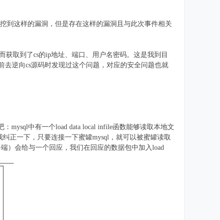
以挖到这样的漏洞，但是存在这样的漏洞且与此次事件相关
从而获取到了cs的ip地址、端口、用户名密码。这是我到目
前去逆向cs源码时发现过这个问题，对应的安全问题也就
一个load data local infile函数能够读取本地文
里我纠正一下，只要连接一下蜜罐mysql，就可以被蜜罐读取
）会给与一个回应，我们在回应的数据包中加入load