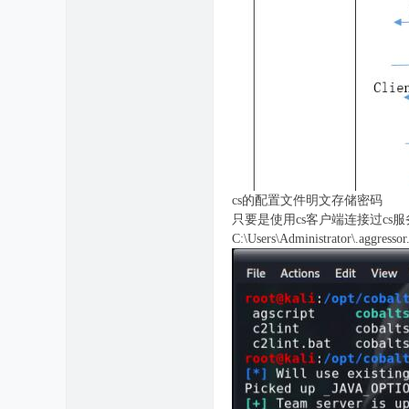
cs的配置文件明文存储密码
只要是使用cs客户端连接过cs服务
C:\Users\Administra