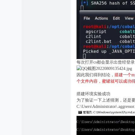
每次打开cs都会显示出曾经登录后
因此我们得到结论，
搭建一个mys
个文件内容，蜜罐就可以成功得
搭建环境实验成功
为了验证一下上述猜测，还是要实
C:\Users\Administrat