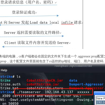
端的电脑，cs客户端都会在固定的文件夹下生成一个.aggressor.prop
tor\.aggressor.prop，这个配置文件里面就包含了cs远控的ip地址、端口、