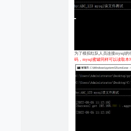
为了模拟红队人员连接mysql的
码，mysql蜜罐同样可以读取本