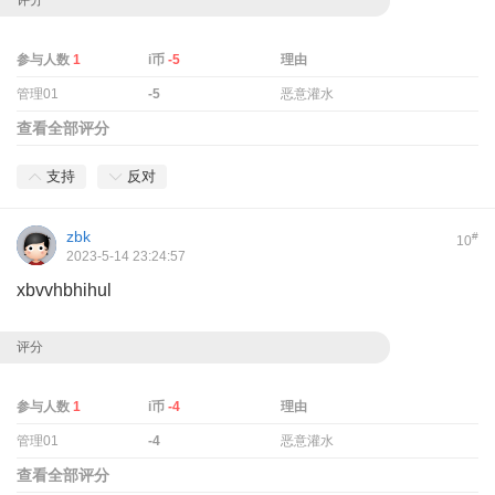
参与人数
1
i币
-5
理由
管理01
-5
恶意灌水
查看全部评分
支持
反对
zbk
#
10
2023-5-14 23:24:57
xbvvhbhihul
评分
参与人数
1
i币
-4
理由
管理01
-4
恶意灌水
查看全部评分