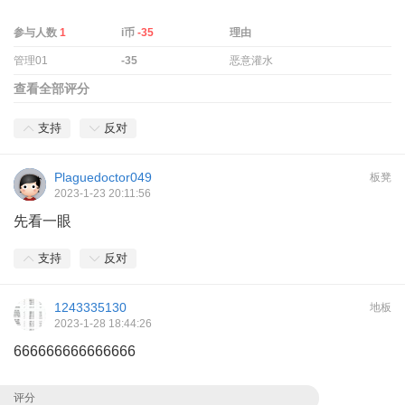
参与人数
1
i币
-35
理由
管理01
-35
恶意灌水
查看全部评分
支持
反对
Plaguedoctor049
板凳
2023-1-23 20:11:56
先看一眼
支持
反对
1243335130
地板
2023-1-28 18:44:26
666666666666666
评分