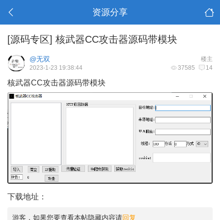
资源分享
[源码专区]
核武器CC攻击器源码带模块
@无双
楼主
2023-1-23 19:38:44
37585
14
核武器CC攻击器源码带模块
下载地址：
游客，如果您要查看本帖隐藏内容请
回复