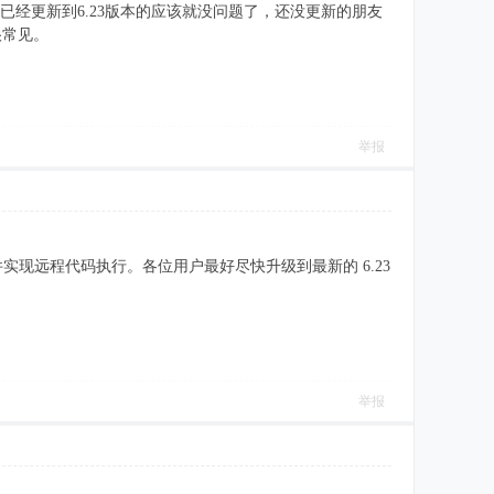
的。已经更新到6.23版本的应该就没问题了，还没更新的朋友
很常见。
举报
文件实现远程代码执行。各位用户最好尽快升级到最新的 6.23
举报