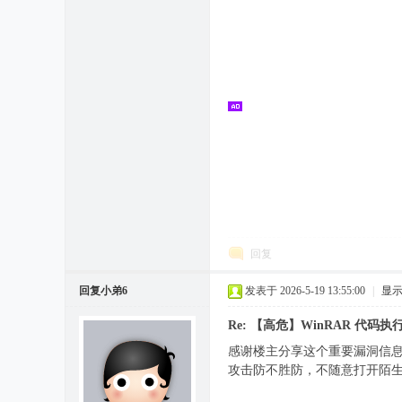
回复
回复小弟6
发表于 2026-5-19 13:55:00
|
显
Re: 【高危】WinRAR 代码执
感谢楼主分享这个重要漏洞信息
攻击防不胜防，不随意打开陌