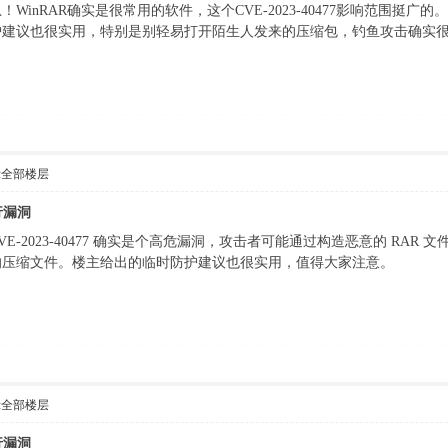
inRAR确实是很常用的软件，这个CVE-2023-40477影响范围挺广
护建议也很实用，特别是别轻易打开陌生人发来的压缩包，钓鱼攻击确实
示全部楼层
行漏洞
-2023-40477 确实是个高危漏洞，攻击者可能通过构造恶意的 RAR 
的压缩文件。楼主给出的临时防护建议也很实用，值得大家注意。
示全部楼层
行漏洞