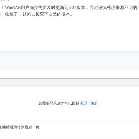
！WinRAR用户确实需要及时更新到6.23版本，同时谨慎处理来源不
接。收藏了，赶紧去检查下自己的版本。
您需要登录后才可以回帖
登录
|
注册
回帖后跳转到最后一页