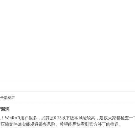
示全部楼层
行漏洞
！WinRAR用户很多，尤其是6.23以下版本风险较高，建议大家都检
生压缩文件确实能规避很多风险。希望能尽快看到官方补丁的推送。