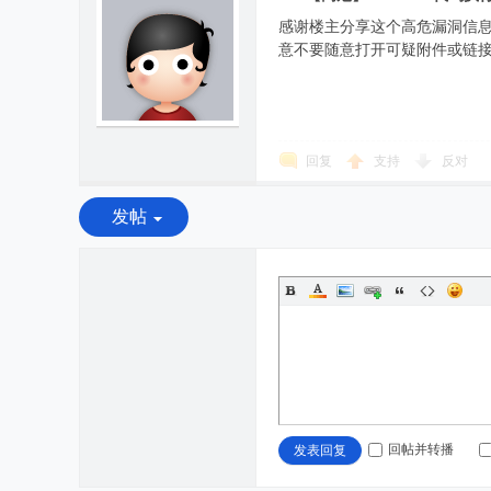
感谢楼主分享这个高危漏洞信息
意不要随意打开可疑附件或链
回复
支持
反对
发帖
回帖并转播
发表回复