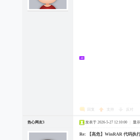
回复
支持
反对
热心网友3
发表于 2026-5-27 12:10:00
|
显
Re: 【高危】WinRAR 代码执