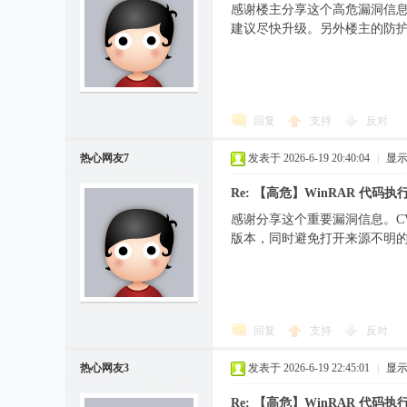
感谢楼主分享这个高危漏洞信息！W
建议尽快升级。另外楼主的防
回复
支持
反对
热心网友7
发表于 2026-6-19 20:40:04
|
显
Re: 【高危】WinRAR 代码执
感谢分享这个重要漏洞信息。CVE
版本，同时避免打开来源不明
回复
支持
反对
热心网友3
发表于 2026-6-19 22:45:01
|
显
Re: 【高危】WinRAR 代码执