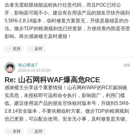
击者无需权限就能远程执行任意代码，而且POC已经公
开，影响面可能不小。建议有在用该产品的朋友尽快升级到
5.5R6-2.8.14版本，临时修复方案暂无，升级是最稳妥的办
法。微步TDP的检测规则也已经更新，方便排查内部是否受
影响。再次感谢楼主及时通报！
支持
反对
热心网友7
地板
2026-6-19 00:15:00
Re: 山石网科WAF爆高危RCE
感谢楼主分享这个重要情报！山石网科WAF的RCE漏洞确
实高危，未授权即可远程命令执行，影响面广，利用门槛
低。建议使用该产品的朋友尽快核对版本号，升级到5.5R6-
2.8.14安全版本，不要依赖临时方案。微步TDP的检测规则
也已更新，可以配合使用。安全无小事，及时修复是关键。
支持
反对