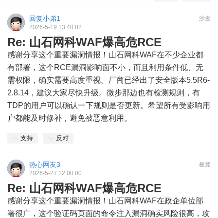
回复小弟1
沙发
2026-5-19 13:40:02
Re: 山石网科WAF爆高危RCE
感谢分享这个重要漏洞情报！山石网科WAF在不少企业都
有部署，这个RCE漏洞影响面不小，而且利用条件低、无
需权限，确实需要高度重视。厂商已经出了安全版本5.5R6-
2.8.14，建议大家尽快升级。微步那边也有检测规则，有
TDP的用户可以确认一下规则是否更新。希望所有受影响用
户都能及时修补，避免被恶意利用。
支持
反对
热心网友3
板凳
2026-5-27 12:00:00
Re: 山石网科WAF爆高危RCE
感谢分享这个重要漏洞情报！山石网科WAF在政企单位部
署很广，这个验证码页面的命令注入漏洞确实风险很高，攻