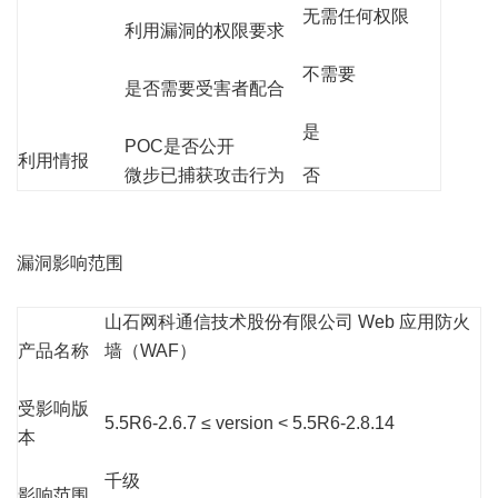
无需任何权限
利用漏洞的权限要求
不需要
是否需要受害者配合
是
POC是否公开
利用情报
微步已捕获攻击行为
否
漏洞影响范围
山石网科通信技术股份有限公司 Web 应用防火
产品名称
墙（WAF）
受影响版
5.5R6-2.6.7 ≤ version < 5.5R6-2.8.14
本
千级
影响范围