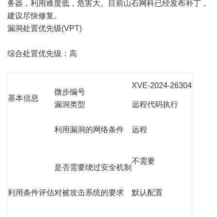
务器，利用难度低，危害大。目前山石网科已经发布补丁，
建议尽快修复。
漏洞处置优先级(VPT)
综合处置优先级：高
XVE-2024-26304
微步编号
基本信息
漏洞类型
远程代码执行
利用漏洞的网络条件
远程
不需要
是否需要绕过安全机制
利用条件评估
对被攻击系统的要求
默认配置