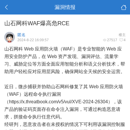
漏洞情报
山石网科WAF爆高危RCE
匿名
楼主
2024-8-22 16:09:57
27517
4
山石网科 Web 应用防火墙（WAF）是专业智能的 Web 应
用安全防护产品，在 Web 资产发现、漏洞评估、流量学
习、威胁定位等方面全面应用智能分析和语义分析技术，帮
助用户轻松应对应用层风险，确保网站全天候的安全运营。
近日，微步捕获并协助山石网科修复了其 Web 应用防火墙
（WAF）远程命令执行漏洞
（
https://x.threatbook.com/v5/vul/XVE-2024-26304
），该
产品的验证码页面存在命令注入漏洞，可通过构造恶意请
求，拼接命令执行任意代码。
经研判，恶意攻击者在未授权的情况下可利用该漏洞控制服