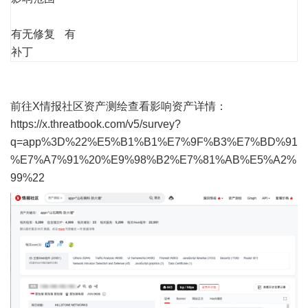
有无修复
有
补丁
前往X情报社区资产测绘查看影响资产详情：
https://x.threatbook.com/v5/survey?
q=app%3D%22%E5%B1%B1%E7%9F%B3%E7%BD%91
%E7%A7%91%20%E9%98%B2%E7%81%AB%E5%A2%
99%22