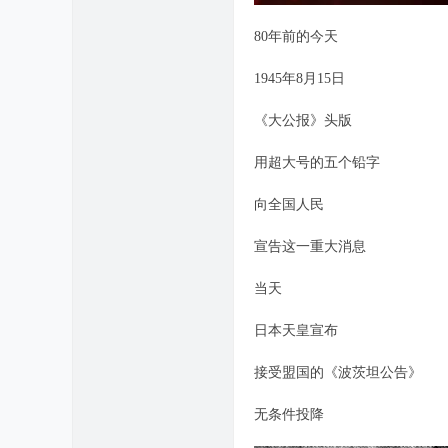
80年前的今天
1945年8月15日
《大公报》头版
用超大号的五个铅字
向全国人民
宣告这一重大消息
当天
日本天皇宣布
接受盟国的《波茨坦公告》
无条件投降