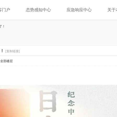
客门户
态势感知中心
应急响应中心
关于
了！
了！
[复制链接]
示全部楼层