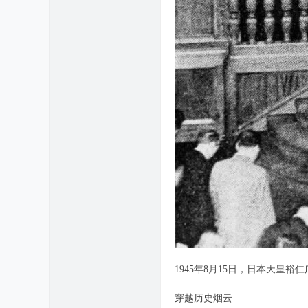
1945年8月15日，日本天皇
穿越历史烟云