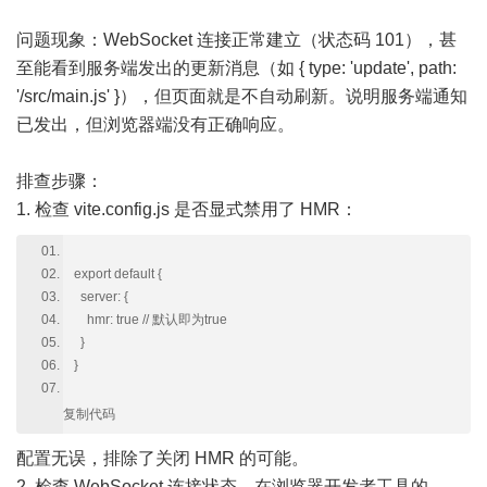
问题现象：WebSocket 连接正常建立（状态码 101），甚
至能看到服务端发出的更新消息（如 { type: 'update', path:
'/src/main.js' }），但页面就是不自动刷新。说明服务端通知
已发出，但浏览器端没有正确响应。
排查步骤：
1. 检查 vite.config.js 是否显式禁用了 HMR：
export default {
server: {
hmr: true // 默认即为true
}
}
复制代码
配置无误，排除了关闭 HMR 的可能。
2. 检查 WebSocket 连接状态。在浏览器开发者工具的