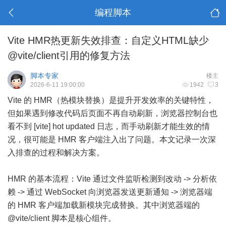
编程脚本
Vite HMR热更新失效排查：自定义HTML缺少
@vite/client引用的修复方法
脚本专家
楼主
2026-6-11 19:00:00
1942
3
Vite 的 HMR（热模块替换）是提升开发效率的关键特性，
但如果遇到修改代码后页面不再自动刷新，浏览器控制台也
看不到 [vite] hot updated 日志，而手动刷新才能生效的情
况，很可能是 HMR 客户端注入出了问题。本文记录一次深
入排查的过程和解决方案。
HMR 的基本流程：Vite 通过文件监听检测到改动 -> 分析依
赖 -> 通过 WebSocket 向浏览器发送更新通知 -> 浏览器端
的 HMR 客户端加载新模块完成替换。其中浏览器端的
@vite/client 脚本是核心组件。