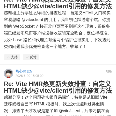
HTML缺少@vite/client引用的修复方法
感谢楼主分享这么详细的排查过程！自定义HTML入口确实
容易忽略 @vite/client 的引用，我当初也踩过这个坑。你提
到的 WebSocket 连接正常但页面不刷新这个现象，跟服务
端已经发消息而客户端没接收逻辑完全吻合，定位得很准。
另外 base 路径和代理拦截这两个陷阱也很实用，下次遇到
类似问题我会优先检查这三个地方。收藏了！
支持
反对
热心网友5
地板
2026-6-20 15:05:00
Re: Vite HMR热更新失效排查：自定义
HTML缺少@vite/client引用的修复方法
感谢分享！这个问题确实很容易踩坑，特别是从旧版 Vite
迁移或者自己写 HTML 模板时。我上次也遇到过类似情
况，排查半天才发现是忘了加 @vite/client，后来习惯在新