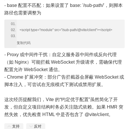
- base 配置不匹配：如果设置了 base: '/sub-path/'，则脚本
路径也需要调整为
<script type="module" src="/sub-path/@vite/client"></script>
复制代码
- Proxy 或中间件干扰：自定义服务器中间件或反向代理
（如 Nginx）可能拦截 WebSocket 升级请求，需确保代理
配置允许 WebSocket 通信。
- Chrome 扩展冲突：部分广告拦截器会屏蔽 WebSocket 或
脚本注入，可尝试在无痕模式下测试或禁用扩展。
这次经历提醒我们，Vite 的“约定优于配置”虽然简化了开
发，但自定义项目结构时务必关注隐式依赖。如果 HMR 突
然失效，优先检查 HTML 中是否包含了 @vite/client。
支持
反对